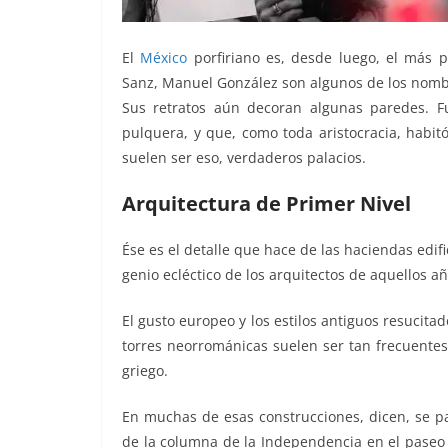
El
México
porfiriano es, desde luego, el más p
Sanz, Manuel González son algunos de los nomb
Sus retratos aún decoran algunas paredes. Fu
pulquera, y que, como toda aristocracia, habit
suelen ser eso, verdaderos palacios.
Arquitectura de Primer Nivel
Ése es el detalle que hace de las haciendas edif
genio ecléctico de los arquitectos de aquellos añ
El gusto europeo y los estilos antiguos resucitad
torres neorrománicas suelen ser tan frecuente
griego.
En muchas de esas construcciones, dicen, se p
de la columna de la Independencia en el paseo 