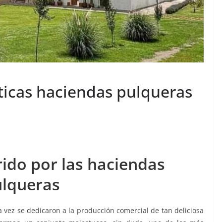
ticas haciendas pulqueras
rido por las haciendas
lqueras
vez se dedicaron a la producción comercial de tan deliciosa