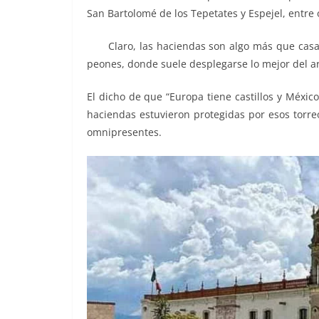
San Bartolomé de los Tepetates y Espejel, entre 
Claro, las haciendas son algo más que casas
peones, donde suele desplegarse lo mejor del art
El dicho de que “Europa tiene castillos y Méxic
haciendas estuvieron protegidas por esos torre
omnipresentes.