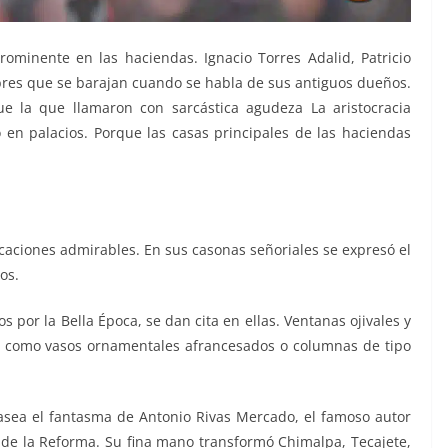
rominente en las haciendas. Ignacio Torres Adalid, Patricio
res que se barajan cuando se habla de sus antiguos dueños.
e la que llamaron con sarcástica agudeza La aristocracia
ó en palacios. Porque las casas principales de las haciendas
icaciones admirables. En sus casonas señoriales se expresó el
os.
os por la Bella Época, se dan cita en ellas. Ventanas ojivales y
s como vasos ornamentales afrancesados o columnas de tipo
asea el fantasma de Antonio Rivas Mercado, el famoso autor
de la Reforma. Su fina mano transformó Chimalpa, Tecajete,