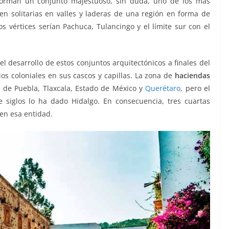
forman un conjunto majestuoso, sin duda, uno de los más
en solitarias en valles y laderas de una región en forma de
s vértices serían Pachuca, Tulancingo y el límite sur con el
eras
el desarrollo de estos conjuntos arquitectónicos a finales del
ios coloniales en sus cascos y capillas. La zona de
haciendas
 de Puebla, Tlaxcala, Estado de México y
Querétaro
, pero el
 siglos lo ha dado Hidalgo. En consecuencia, tres cuartas
en esa entidad.