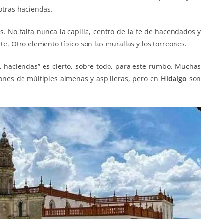
otras haciendas.
. No falta nunca la capilla, centro de la fe de hacendados y
e. Otro elemento típico son las murallas y los torreones.
o, haciendas” es cierto, sobre todo, para este rumbo. Muchas
ones de múltiples almenas y aspilleras, pero en
Hidalgo
son