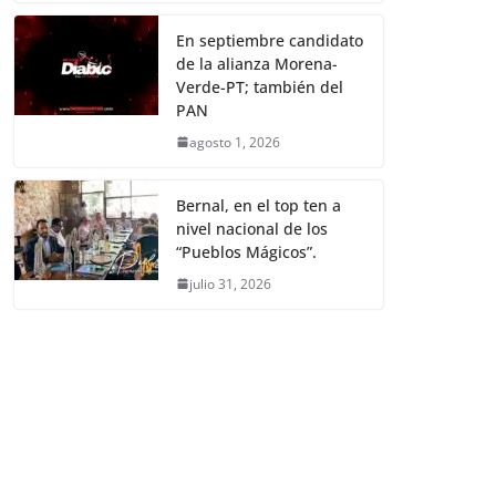
En septiembre candidato
de la alianza Morena-
Verde-PT; también del
PAN
agosto 1, 2026
Bernal, en el top ten a
nivel nacional de los
“Pueblos Mágicos”.
julio 31, 2026