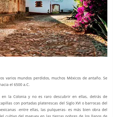
ros varios mundos perdidos, muchos Méxicos de antaño. Se
hacia el 6500 a.C.
 en la Colonia y no es raro descubrir en ellas, detrás de
apillas con portadas platerescas del Siglo XVI o barrocas del
exicanas -entre ellas, las pulqueras- es más bien obra del
del cultivo del maguey en las tierras pobres de los llanos de