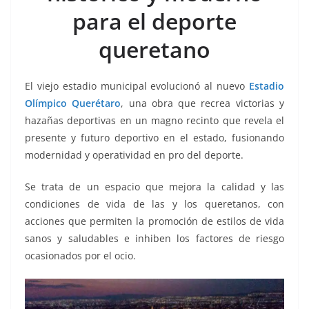
o
p
g
m
tir
para el deporte
o
p
er
k
queretano
El viejo estadio municipal evolucionó al nuevo
Estadio
Olímpico Querétaro
, una obra que recrea victorias y
hazañas deportivas en un magno recinto que revela el
presente y futuro deportivo en el estado, fusionando
modernidad y operatividad en pro del deporte.
Se trata de un espacio que mejora la calidad y las
condiciones de vida de las y los queretanos, con
acciones que permiten la promoción de estilos de vida
sanos y saludables e inhiben los factores de riesgo
ocasionados por el ocio.