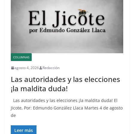
COLUMNAS
agosto 4, 2026
Redacción
Las autoridades y las elecciones
¡la maldita duda!
Las autoridades y las elecciones ¡la maldita duda! El
Jicote, Por: Edmundo González Llaca Martes 4 de agosto
de
Leer más