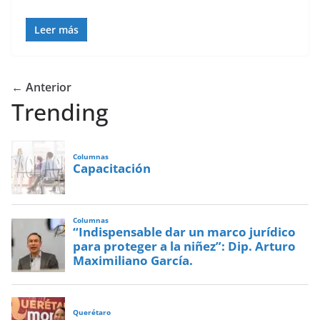
Leer más
← Anterior
Trending