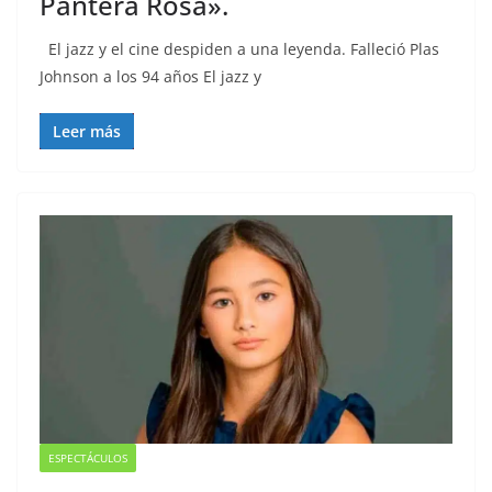
Pantera Rosa».
El jazz y el cine despiden a una leyenda. Falleció Plas
Johnson a los 94 años El jazz y
Leer más
ESPECTÁCULOS