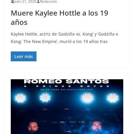
julio 21, 2026
Redacción
Muere Kaylee Hottle a los 19
años
Kaylee Hottle, actriz de ‘Godzilla vs. Kong’ y ‘Godzilla x
Kong: The New Empire’, murió a los 19 años tras
Leer más