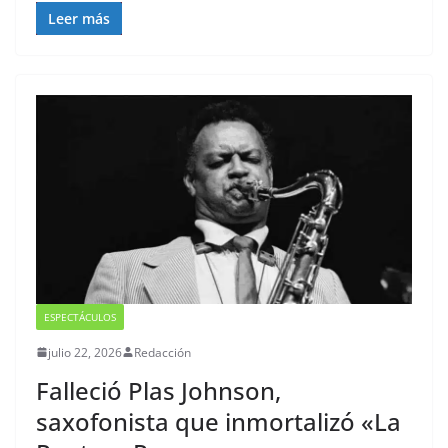
Leer más
ESPECTÁCULOS
julio 22, 2026
Redacción
Falleció Plas Johnson,
saxofonista que inmortalizó «La