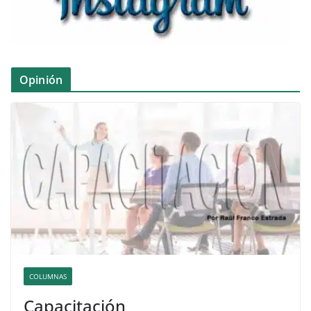
Opinión
COLUMNAS
Capacitación