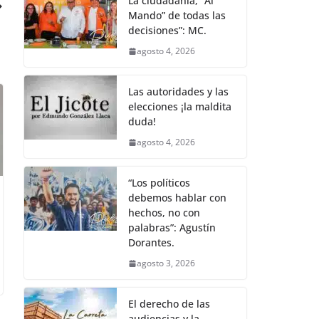
La ciudadanía, “Al
Mando” de todas las
decisiones”: MC.
agosto 4, 2026
Las autoridades y las
elecciones ¡la maldita
duda!
agosto 4, 2026
“Los políticos
debemos hablar con
hechos, no con
palabras”: Agustín
Dorantes.
agosto 3, 2026
El derecho de las
audiencias y la