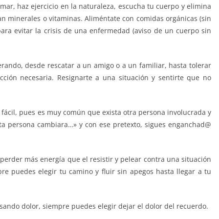
 mar, haz ejercicio en la naturaleza, escucha tu cuerpo y elimina
ltan minerales o vitaminas. Aliméntate con comidas orgánicas (sin
ara evitar la crisis de una enfermedad (aviso de un cuerpo sin
lerando, desde rescatar a un amigo o a un familiar, hasta tolerar
cción necesaria. Resignarte a una situación y sentirte que no
te fácil, pues es muy común que exista otra persona involucrada y
esta persona cambiara…» y con ese pretexto, sigues enganchad@
perder más energía que el resistir y pelear contra una situación
e puedes elegir tu camino y fluir sin apegos hasta llegar a tu
usando dolor, siempre puedes elegir dejar el dolor del recuerdo.