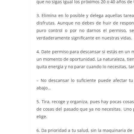
que no sigas igual los próximos 20 o 40 años de 
3. Elimina en lo posible y delega aquellas tare
disfrutas. Aunque no debes de huir de respons
puro control o por no darnos el permiso, 
verdaderamente significante en nuestras vidas.
4. Date permiso para descansar si estás en un 
un momento de oportunidad. La naturaleza, tien
quita energía y no parar cuando lo necesitas, t
– No descansar lo suficiente puede afectar tu
abajo…
5. Tira, recoge y organiza, pues hay pocas cos
de cosas del pasado que ya no necesitas. Uno 
elige.
6. Da prioridad a tu salud, sin la maquinaria 