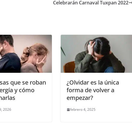
Celebrarán Carnaval Tuxpan 2022
sas que se roban
¿Olvidar es la única
ergía y cómo
forma de volver a
narlas
empezar?
9, 2026
febrero 4, 2025