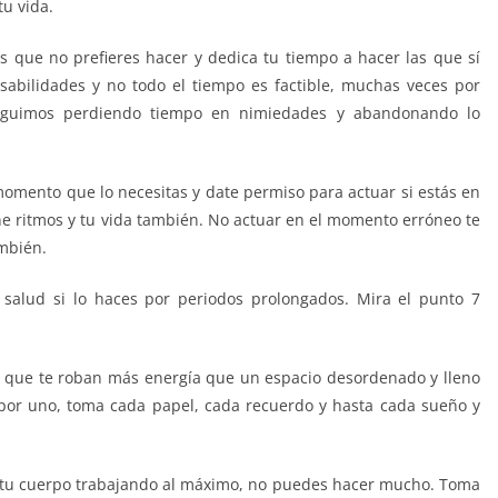
tu vida.
as que no prefieres hacer y dedica tu tiempo a hacer las que sí
abilidades y no todo el tiempo es factible, muchas veces por
seguimos perdiendo tiempo en nimiedades y abandonando lo
momento que lo necesitas y date permiso para actuar si estás en
e ritmos y tu vida también. No actuar en el momento erróneo te
ambién.
 salud si lo haces por periodos prolongados. Mira el punto 7
as que te roban más energía que un espacio desordenado y lleno
por uno, toma cada papel, cada recuerdo y hasta cada sueño y
de tu cuerpo trabajando al máximo, no puedes hacer mucho. Toma