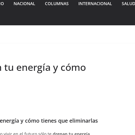
MO
NACIONAL
COLUMNAS
INTERNACIONAL
SALU
n tu energía y cómo
 energía y cómo tienes que eliminarlas
 vivir en el futuro sólo te
drenan tu energía
.