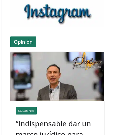
Opinión
COLUMNAS
“Indispensable dar un
marco jurídico para