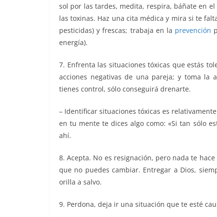
sol por las tardes, medita, respira, báñate en el
las toxinas. Haz una cita médica y mira si te fa
pesticidas) y frescas; trabaja en la
prevención
p
energía).
7. Enfrenta las situaciones tóxicas que estás to
acciones negativas de una pareja; y toma la a
tienes control, sólo conseguirá drenarte.
– Identificar situaciones tóxicas es relativamen
en tu mente te dices algo como: «Si tan sólo 
ahí.
8. Acepta. No es resignación, pero nada te hace 
que no puedes cambiar. Entregar a Dios, siempr
orilla a salvo.
9. Perdona, deja ir una situación que te esté ca