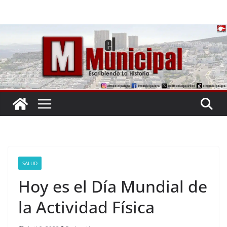
Saltar
al
contenido
SALUD
Hoy es el Día Mundial de
la Actividad Física