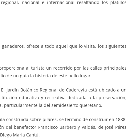
regional, nacional e internacional resaltando los platillos
 ganaderos, ofrece a todo aquel que lo visita, los siguientes
proporciona al turista un recorrido por las calles principales
 de un guía la historia de este bello lugar.
: El Jardín Botánico Regional de Cadereyta está ubicado a un
titución educativa y recreativa dedicada a la preservación,
a, particularmente la del semidesierto queretano.
ila construida sobre pilares, se termino de construir en 1888.
ón del benefactor Francisco Barbero y Valdés, de José Pérez
 Diego María Cantú.