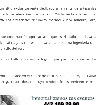
un sitio exclusivamente dedicado a la venta de artesanías
e la carretera San Juan del Rio – Xilitla frente a la Terminal
tículos artesanales de: barro, mármol, cuero, mimbre, vara,
te construcción tipo carcasa, que es el estilo que lleva la
ica Latina y es representativa de la moderna ingeniería que
sarrollo del país.
Es un bello sitio arqueológico que permite observar los
entra ubicado en el centro de la ciudad de Cadereyta. El altar
hurrigueresco dorado, cuya dedicación es eminentemente