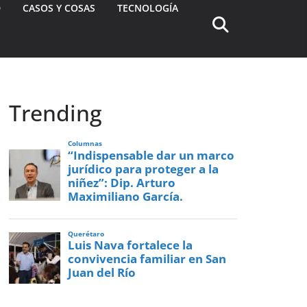
D
CASOS Y COSAS
TECNOLOGÍA
Trending