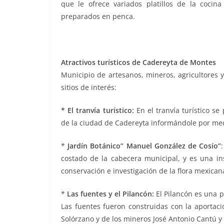
que le ofrece variados platillos de la cocina 
preparados en penca.
Atractivos turísticos de Cadereyta de Montes
Municipio de artesanos, mineros, agricultores y
sitios de interés:
* El tranvía turístico:
En el tranvía turístico se 
de la ciudad de Cadereyta informándole por medio
*
Jardín Botánico” Manuel González de Cosío”
costado de la cabecera municipal, y es una ins
conservación e investigación de la flora mexican
*
Las fuentes y el Pilancón:
El Pilancón es una p
Las fuentes fueron construidas con la aportaci
Solórzano y de los mineros José Antonio Cantú y