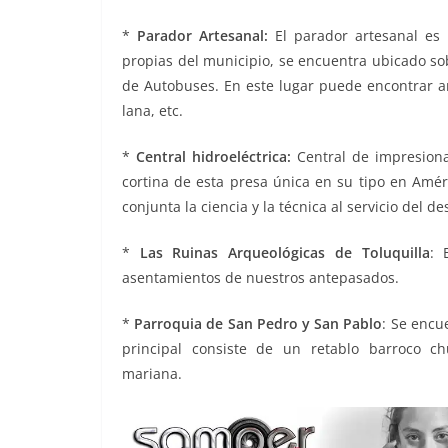
*
Parador Artesanal:
El parador artesanal es 
propias del municipio, se encuentra ubicado sobr
de Autobuses. En este lugar puede encontrar ar
lana, etc.
*
Central hidroeléctrica:
Central de impresionan
cortina de esta presa única en su tipo en Amér
conjunta la ciencia y la técnica al servicio del de
*
Las Ruinas Arqueológicas de Toluquilla
: 
asentamientos de nuestros antepasados.
*
Parroquia de San Pedro y San Pablo
: Se encu
principal consiste de un retablo barroco c
mariana.