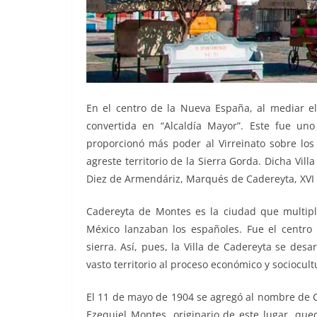
En el centro de la Nueva España, al mediar el
convertida en “Alcaldía Mayor”. Este fue un
proporcionó más poder al Virreinato sobre lo
agreste territorio de la Sierra Gorda. Dicha Vil
Diez de Armendáriz, Marqués de Cadereyta, XVI 
Cadereyta de Montes es la ciudad que multipli
México lanzaban los españoles. Fue el centro 
sierra. Así, pues, la Villa de Cadereyta se des
vasto territorio al proceso económico y sociocult
El 11 de mayo de 1904 se agregó al nombre de Ca
Ezequiel Montes, originario de este lugar, qu