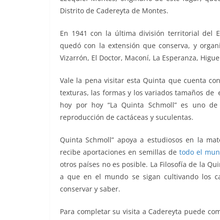
Distrito de Cadereyta de Montes.
En 1941 con la última división territorial de
quedó con la extensión que conserva, y organ
Vizarrón, El Doctor, Maconí, La Esperanza, Higueri
Vale la pena visitar esta Quinta que cuenta co
texturas, las formas y los variados tamaños de
hoy por hoy “La Quinta Schmoll” es uno de 
reproducción de cactáceas y suculentas.
Quinta Schmoll” apoya a estudiosos en la mate
recibe aportaciones en semillas de
todo el mu
otros países no es posible. La Filosofía de la Qu
a que en el mundo se sigan cultivando los ca
conservar y saber.
Para completar su visita a Cadereyta puede com