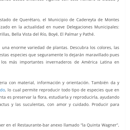
l Estado de Querétaro, el Municipio de Cadereyta de Montes
izado en la actualidad en nueve Delegaciones Municipales:
llas, Bella Vista del Río, Boyé, El Palmar y Pathé.
n una enorme variedad de plantas. Descubra los colores, las
 estas especies que seguramente lo dejarán maravillado pues
los más importantes invernaderos de América Latina en
ria con material, información y orientación. También da y
ndo
, lo cual permite reproducir todo tipo de especies que en
inta es preservar la flora, estudiarla y reproducirla, ayudando
ctus y las suculentas, con amor y cuidado. Producir para
er en el Restaurante-bar anexo llamado “la Quinta Wagner”,