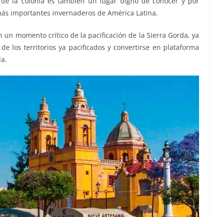
 de la colonia es también un lugar digno de conocer y por
más importantes invernaderos de América Latina.
 un momento crítico de la pacificación de la Sierra Gorda, ya
e los territorios ya pacificados y convertirse en plataforma
da.