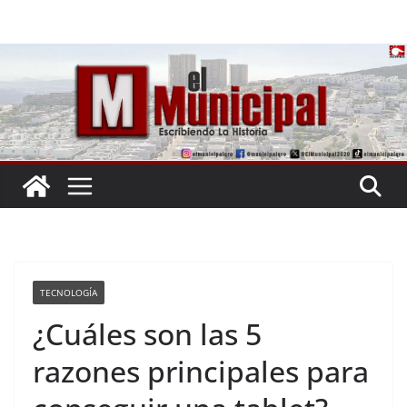
Saltar
al
contenido
TECNOLOGÍA
¿Cuáles son las 5
razones principales para