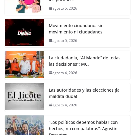
k
agosto 5, 2026
Movimiento ciudadano: sin
movimiento ni ciudadanos
agosto 5, 2026
La ciudadanía, “Al Mando” de todas
las decisiones”: MC.
agosto 4, 2026
Las autoridades y las elecciones ¡la
maldita duda!
agosto 4, 2026
“Los políticos debemos hablar con
hechos, no con palabras”: Agustín
Dorantes.