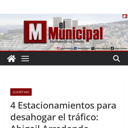
Saltar
al
contenido
QUERÉTARO
4 Estacionamientos para
desahogar el tráfico: