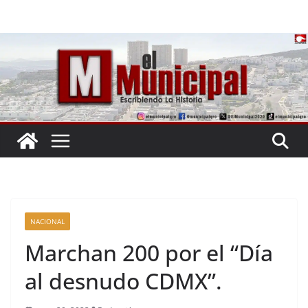
Saltar
al
contenido
NACIONAL
Marchan 200 por el “Día
al desnudo CDMX”.