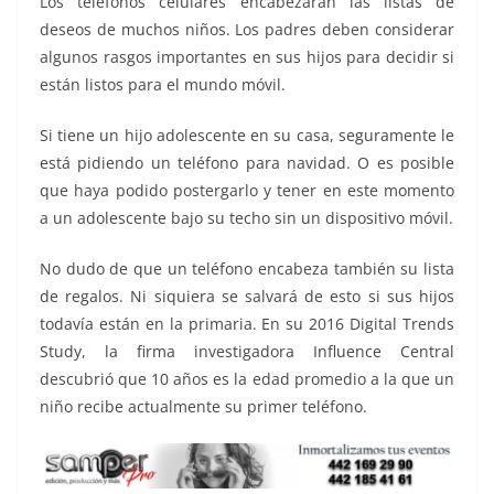
Los teléfonos celulares encabezarán las listas de
k
deseos de muchos niños. Los padres deben considerar
algunos rasgos importantes en sus hijos para decidir si
están listos para el mundo móvil.
Si tiene un hijo adolescente en su casa, seguramente le
está pidiendo un teléfono para navidad. O es posible
que haya podido postergarlo y tener en este momento
a un adolescente bajo su techo sin un dispositivo móvil.
No dudo de que un teléfono encabeza también su lista
de regalos. Ni siquiera se salvará de esto si sus hijos
todavía están en la primaria. En su 2016 Digital Trends
Study, la firma investigadora Influence Central
descubrió que 10 años es la edad promedio a la que un
niño recibe actualmente su primer teléfono.