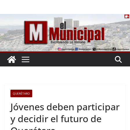
Saltar
al
contenido
QUERÉTARO
Jóvenes deben participar
y decidir el futuro de