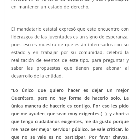
en mantener un estado de derecho.
decidir el, decidir
el, decidir el, decidir el, decidir el, decidir el
El mandatario estatal expresó que este encuentro con
liderazgos de las juventudes es un signo de esperanza,
pues eso es muestra de que están interesados con su
estado y en trabajar por su comunidad, celebró la
realización de eventos de este tipo, para preguntar y
saber las propuestas que tienen para abonar al
desarrollo de la entidad.
“
Lo único que quiero hacer es dejar un mejor
Querétaro, pero no hay forma de hacerlo solo. La
única manera de hacerlo es contigo. Por eso les pido
que me ayuden, que sean muy exigentes (…), y ahorita
que tengo ciudadanos exigentes, me da gusto porque
me hace ser mejor servidor público. Se vale criticar, lo
que no se vale es no participar. Por favor chavos,