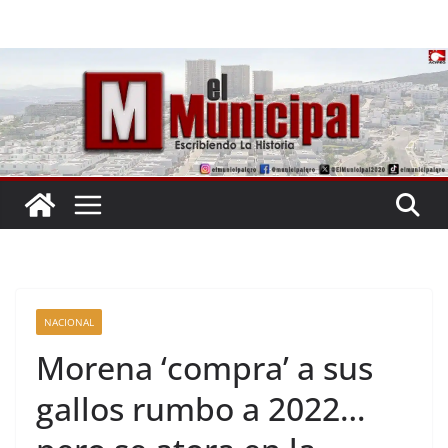
Saltar
al
contenido
NACIONAL
Morena ‘compra’ a sus
gallos rumbo a 2022…