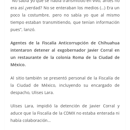
“No sabía yo que se había transmitido en vivo, antes no
era así ¿verdad? No se enteraban los medios (…) Era un
poco la costumbre, pero no sabía yo que al mismo
tiempo estaban transmitiendo, que tenían información
pues”, lanzó.
Agentes de la Fiscalía Anticorrupción de Chihuahua
intentaron detener al exgobernador Javier Corral en
un restaurante de la colonia Roma de la Ciudad de
México.
Al sitio también se presentó personal de la Fiscalía de
la Ciudad de México, incluyendo su encargado de
despacho, Ulises Lara.
Ulises Lara, impidió la detención de Javier Corral y
aduce que la Fiscalía de la CDMX no estaba enterada ni
había colaboración…