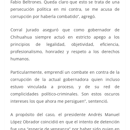
Fabio Beltrones. Queda claro que esto se trata de una
persecución política en mi contra, se me acusa de
corrupción por haberla combatido”, agregó.
Corral Jurado aseguró que como gobernador de
Chihuahua siempre actuó en estricto apego a los
principios de legalidad, objetividad, eficiencia,
profesionalismo, honradez y respeto a los derechos
humanos.
Particularmente, emprendí un combate en contra de la
corrupción de la actual gobernadora quien incluso
estuvo vinculada a proceso, y de su red de
complicidades político-criminales. Son estos oscuros
intereses los que ahora me persiguen”, sentenció.
A propósito del caso, el presidente Andrés Manuel
López Obrador coincidió en que el intento de detención
fue una “especie de venganza” por haber sido quien en