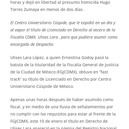
horas y dejó en libertad al presunto homicida Hugo
Torres Zumaya en menos de dos días.
El Centro Universitario Cúspide, que le expidió en un día y
al vapor el título de Licenciado en Derecho al vocero de la
Fiscalia CDMX. Ulises Lara , para que pudiera asumir como
encargado de Despacho.
Ulises Lara López, a quien Ernestina Godoy pasó la
batuta de la titularidad de la Fiscalía General de Justicia
de la Ciudad de México (FGJCDMX), obtuvo en “fast
track” su título de Licenciado en Derecho por Centro
Universitario Cúspide de México.
Apenas unas horas después de haber asumido como
fiscal, y en medio de una lluvia de señalamientos por
no cumplir con los requisitos para estar al frente de la
FGJCDMX, este 10 de enero el título en Derecho de
Ulises Lara apareció en la página del Registro Nacional