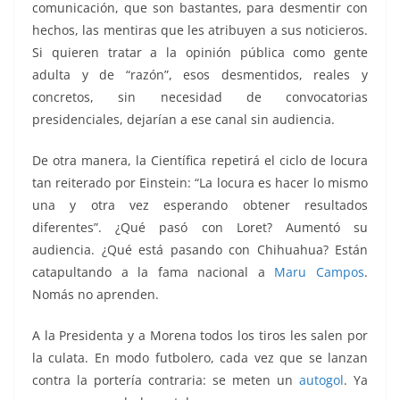
comunicación, que son bastantes, para desmentir con
hechos, las mentiras que les atribuyen a sus noticieros.
Si quieren tratar a la opinión pública como gente
adulta y de “razón”, esos desmentidos, reales y
concretos, sin necesidad de convocatorias
presidenciales, dejarían a ese canal sin audiencia.
De otra manera, la Científica repetirá el ciclo de locura
tan reiterado por Einstein: “La locura es hacer lo mismo
una y otra vez esperando obtener resultados
diferentes”. ¿Qué pasó con Loret? Aumentó su
audiencia. ¿Qué está pasando con Chihuahua? Están
catapultando a la fama nacional a
Maru Campos
.
Nomás no aprenden.
A la Presidenta y a Morena todos los tiros les salen por
la culata. En modo futbolero, cada vez que se lanzan
contra la portería contraria: se meten un
autogol
. Ya