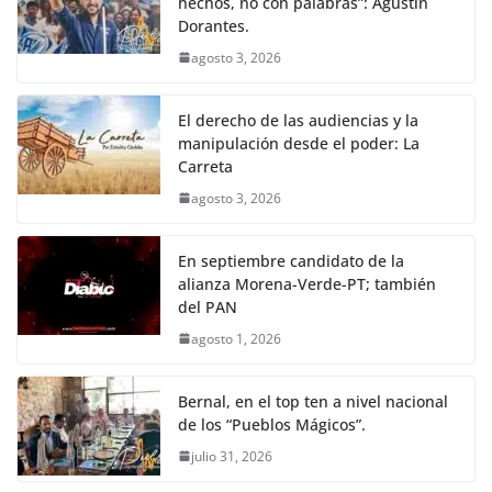
hechos, no con palabras”: Agustín
Dorantes.
agosto 3, 2026
El derecho de las audiencias y la
manipulación desde el poder: La
Carreta
agosto 3, 2026
En septiembre candidato de la
alianza Morena-Verde-PT; también
del PAN
agosto 1, 2026
Bernal, en el top ten a nivel nacional
de los “Pueblos Mágicos”.
julio 31, 2026