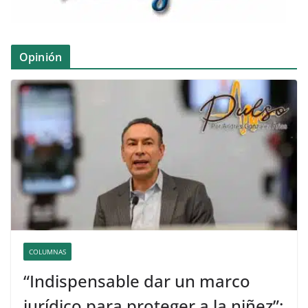
Opinión
COLUMNAS
“Indispensable dar un marco
jurídico para proteger a la niñez”: