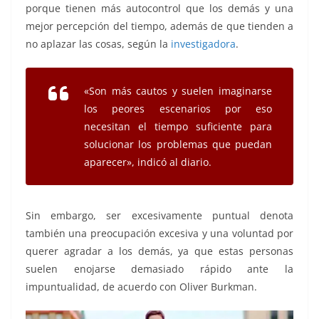
porque tienen más autocontrol que los demás y una
mejor percepción del tiempo, además de que tienden a
no aplazar las cosas, según la
investigadora
.
«Son más cautos y suelen imaginarse
los peores escenarios por eso
necesitan el tiempo suficiente para
solucionar los problemas que puedan
aparecer», indicó al diario.
Sin embargo, ser excesivamente puntual denota
también una preocupación excesiva y una voluntad por
querer agradar a los demás, ya que estas personas
suelen enojarse demasiado rápido ante la
impuntualidad, de acuerdo con Oliver Burkman.