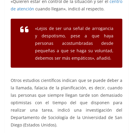
«Quieren estar en control de la situación y ser el
centro
de atención
cuando llegan», indicó al respecto.
«Lejos de ser una señal de arrogancia
y despotismo, pese a que haya
personas acostumbradas desde
pequeñas a que se haga su voluntad,
debemos ser más empáticos», añadió.
Otros estudios científicos indican que se puede deber a
la llamada, falacia de la planificación, es decir, cuando
las personas que siempre llegan tarde son demasiado
optimistas con el tiempo del que disponen para
realizar una tarea, indicó una investigación del
Departamento de Sociología de la Universidad de San
Diego (Estados Unidos).