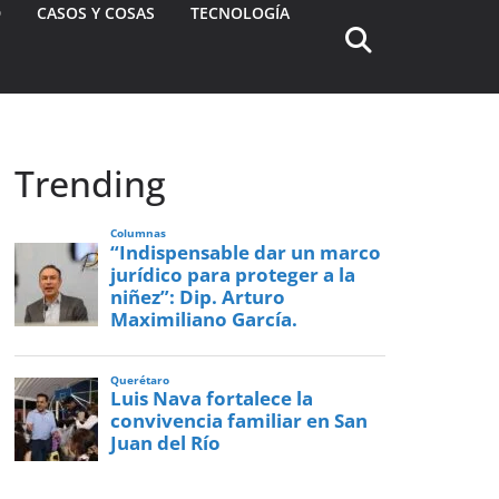
D
CASOS Y COSAS
TECNOLOGÍA
Trending