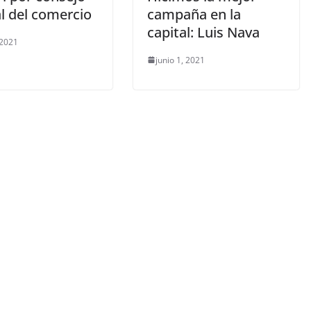
l del comercio
campaña en la
capital: Luis Nava
 2021
junio 1, 2021