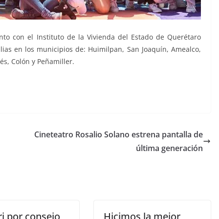
to con el Instituto de la Vivienda del Estado de Querétaro
ilias en los municipios de: Huimilpan, San Joaquín, Amealco,
s, Colón y Peñamiller.
Cineteatro Rosalio Solano estrena pantalla de
última generación
i por consejo
Hicimos la mejor