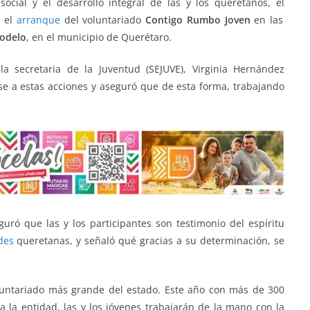
ocial y el desarrollo integral de las y los queretanos, el
 el
arranque
del voluntariado
Contigo Rumbo Joven
en las
Modelo
, en el municipio de Querétaro.
a secretaria de la Juventud (SEJUVE), Virginia Hernández
se a estas acciones y aseguró que de esta forma, trabajando
guró que las y los participantes son testimonio del espíritu
des
queretanas, y señaló qué gracias a su determinación, se
luntariado más grande del estado. Este año con más de 300
 la entidad, las y los jóvenes trabajarán de la mano con la