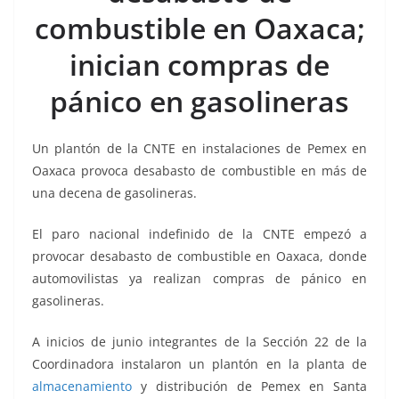
o
p
g
m
tir
combustible en Oaxaca;
o
p
er
k
inician compras de
pánico en gasolineras
Un plantón de la CNTE en instalaciones de Pemex en
Oaxaca provoca desabasto de combustible en más de
una decena de gasolineras.
El paro nacional indefinido de la CNTE empezó a
provocar desabasto de combustible en Oaxaca, donde
automovilistas ya realizan compras de pánico en
gasolineras.
A inicios de junio integrantes de la Sección 22 de la
Coordinadora instalaron un plantón en la planta de
almacenamiento
y distribución de Pemex en Santa