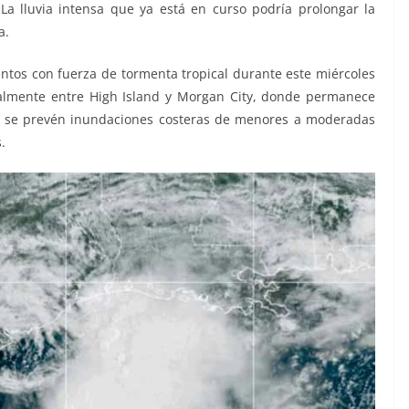
La lluvia intensa que ya está en curso podría prolongar la
a.
ntos con fuerza de tormenta tropical durante este miércoles
cialmente entre High Island y Morgan City, donde permanece
s, se prevén inundaciones costeras de menores a moderadas
.