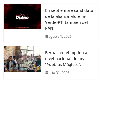
En septiembre candidato
de la alianza Morena-
Verde-PT; también del
PAN
agosto 1, 2026
Bernal, en el top ten a
nivel nacional de los
“Pueblos Mágicos”.
julio 31, 2026