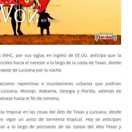
 (NHC, por sus siglas en inglés) de EE.UU. anticipa que la
rcoles hacia el noreste a lo largo de la costa de Texas, donde
uroeste de Luisiana por la noche.
daciones repentinas e inundaciones urbanas que podrían
Luisiana, Misisipi, Alabama, Georgia y Florida, además de
menaza hasta el fin de semana.
ta tropical en las cosas del Alto de Texas y Luisiana, desde
n vigor un aviso de tormenta tropical. Hoy se anticipan
s a lo largo de porciones de las costas del Alto Texas y