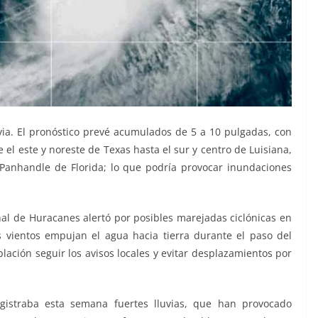
luvia. El pronóstico prevé acumulados de 5 a 10 pulgadas, con
el este y noreste de Texas hasta el sur y centro de Luisiana,
 Panhandle de Florida; lo que podría provocar inundaciones
nal de Huracanes alertó por posibles marejadas ciclónicas en
s vientos empujan el agua hacia tierra durante el paso del
ación seguir los avisos locales y evitar desplazamientos por
gistraba esta semana fuertes lluvias, que han provocado