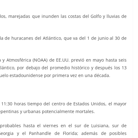
os, marejadas que inunden las costas del Golfo y lluvias de
a de huracanes del Atlántico, que va del 1 de junio al 30 de
a y Atmosférica (NOAA) de EE.UU. previó en mayo hasta seis
ántico, por debajo del promedio histórico y después los 13
suelo estadounidense por primera vez en una década.
s 11:30 horas tiempo del centro de Estados Unidos, el mayor
repentinas y urbanas potencialmente mortales.
probables hasta el viernes en el sur de Luisiana, sur de
Georgia y el Panhandle de Florida; además de posibles