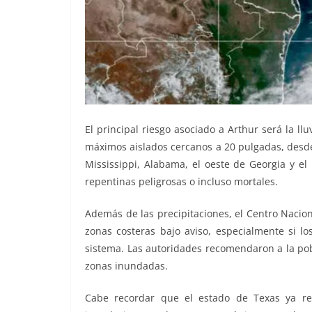
El principal riesgo asociado a Arthur será la l
máximos aislados cercanos a 20 pulgadas, desde 
Mississippi, Alabama, el oeste de Georgia y el
repentinas peligrosas o incluso mortales.
Además de las precipitaciones, el Centro Nacio
zonas costeras bajo aviso, especialmente si lo
sistema. Las autoridades recomendaron a la pobl
zonas inundadas.
Cabe recordar que el estado de Texas ya re