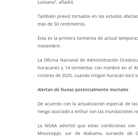
Luisiana”, añadió.
También previó tornados en los estados afectad
más de 50 centímetros.
Esta es la primera tormenta de actual temporad
noviembre.
La Oficina Nacional de Administración Oceánic
huracanes y 14 tormentas con nombre en el Atl
ciclones de 2025, cuando ningún huracán tocó 
Alertan de lluvias potencialmente mortales
De acuerdo con la actualización especial de la
riesgo asociado a Arthur son las inundaciones 
La NOAA advirtió que estas condiciones son 
Mississippi, sur de Alabama, suroeste de 