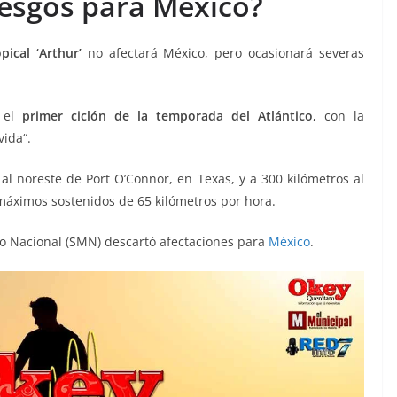
iesgos para México?
pical ‘Arthur’
no afectará México, pero ocasionará severas
o el
primer ciclón de la temporada del Atlántico,
con la
ida“.
al noreste de Port O’Connor, en Texas, y a 300 kilómetros al
 máximos sostenidos de 65 kilómetros por hora.
gico Nacional (SMN) descartó afectaciones para
México
.