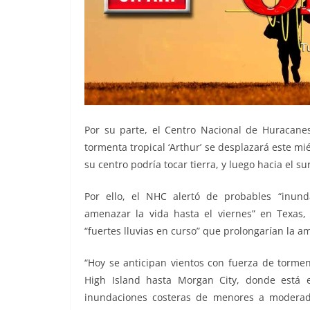
Por su parte, el Centro Nacional de Huracanes
tormenta tropical ‘Arthur’ se desplazará este mié
su centro podría tocar tierra, y luego hacia el s
Por ello, el NHC alertó de probables “inun
amenazar la vida hasta el viernes” en Texas, 
“fuertes lluvias en curso” que prolongarían la a
“Hoy se anticipan vientos con fuerza de tormen
High Island hasta Morgan City, donde está e
inundaciones costeras de menores a moderada