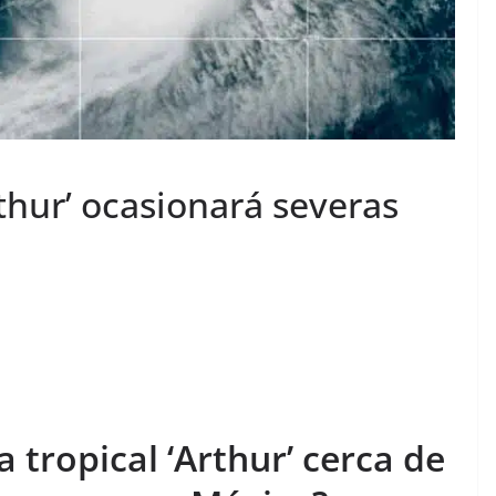
thur’ ocasionará severas
 tropical ‘Arthur’ cerca de