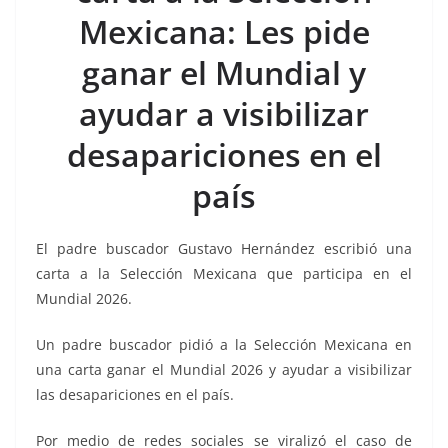
o
p
g
m
tir
Mexicana: Les pide
o
p
er
k
ganar el Mundial y
ayudar a visibilizar
desapariciones en el
país
El padre buscador Gustavo Hernández escribió una
carta a la Selección Mexicana que participa en el
Mundial 2026.
Un padre buscador pidió a la Selección Mexicana en
una carta ganar el Mundial 2026 y ayudar a visibilizar
las desapariciones en el país.
Por medio de redes sociales se viralizó el caso de