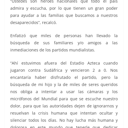
“Ustedes son héroes nacionales que todo el país
admira y escucha, por lo que tienen un gran poder
para ayudar a las familias que buscamos a nuestros
desaparecidos”, recalcó.
Enfatizó que miles de personas han llevado la
búsqueda de sus familiares y/o amigos a las
inmediaciones de los partidos mundialistas.
“Ahí estuvimos afuera del Estadio Azteca cuando
jugaron contra Sudáfrica y vencieron 2 a 0. Nos
encantaría haber disfrutado el partido, pero la
búsqueda de mi hijo y la de miles de seres queridos
nos obliga a intentar a usar las cámaras y los
micrófonos del Mundial para que se escuche nuestro
dolor, para que las autoridades dejen de ignorarnos y
resuelvan la crisis humana que intentan ocultar y
silenciar todos los días. No hay lucha más humana y
dolorosa en este mundo que tenerle que dedicar