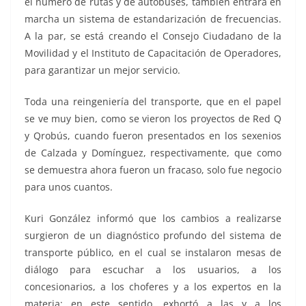
el número de rutas y de autobuses, también entrará en
marcha un sistema de estandarización de frecuencias.
A la par, se está creando el Consejo Ciudadano de la
Movilidad y el Instituto de Capacitación de Operadores,
para garantizar un mejor servicio.
Toda una reingeniería del transporte, que en el papel
se ve muy bien, como se vieron los proyectos de Red Q
y Qrobús, cuando fueron presentados en los sexenios
de Calzada y Domínguez, respectivamente, que como
se demuestra ahora fueron un fracaso, solo fue negocio
para unos cuantos.
Kuri González informó que los cambios a realizarse
surgieron de un diagnóstico profundo del sistema de
transporte público, en el cual se instalaron mesas de
diálogo para escuchar a los usuarios, a los
concesionarios, a los choferes y a los expertos en la
materia; en este sentido, exhortó a las y a los