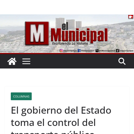
Saltar
al
contenido
COLUMNAS
El gobierno del Estado
toma el control del