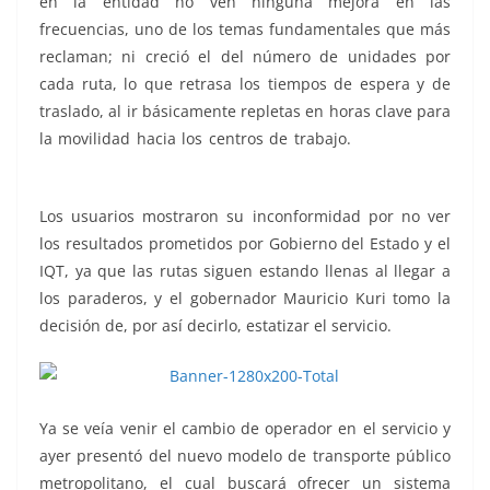
en la entidad no ven ninguna mejora en las
frecuencias, uno de los temas fundamentales que más
reclaman; ni creció el del número de unidades por
cada ruta, lo que retrasa los tiempos de espera y de
traslado, al ir básicamente repletas en horas clave para
la movilidad hacia los centros de trabajo.
el control, el
control, el control, el control, el control
Los usuarios mostraron su inconformidad por no ver
los resultados prometidos por Gobierno del Estado y el
IQT, ya que las rutas siguen estando llenas al llegar a
los paraderos, y el gobernador Mauricio Kuri tomo la
decisión de, por así decirlo, estatizar el servicio.
Ya se veía venir el cambio de operador en el servicio y
ayer presentó del nuevo modelo de transporte público
metropolitano, el cual buscará ofrecer un sistema