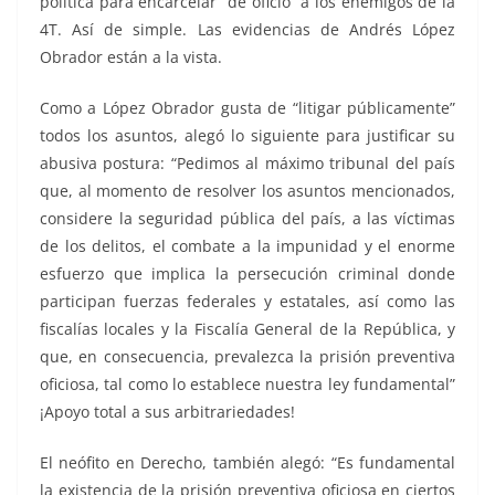
política para encarcelar “de oficio” a los enemigos de la
4T. Así de simple. Las evidencias de Andrés López
Obrador están a la vista.
Como a López Obrador gusta de “litigar públicamente”
todos los asuntos, alegó lo siguiente para justificar su
abusiva postura: “Pedimos al máximo tribunal del país
que, al momento de resolver los asuntos mencionados,
considere la seguridad pública del país, a las víctimas
de los delitos, el combate a la impunidad y el enorme
esfuerzo que implica la persecución criminal donde
participan fuerzas federales y estatales, así como las
fiscalías locales y la Fiscalía General de la República, y
que, en consecuencia, prevalezca la prisión preventiva
oficiosa, tal como lo establece nuestra ley fundamental”
¡Apoyo total a sus arbitrariedades!
El neófito en Derecho, también alegó: “Es fundamental
la existencia de la prisión preventiva oficiosa en ciertos