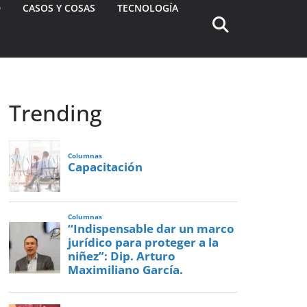
D
CASOS Y COSAS
TECNOLOGÍA
Trending