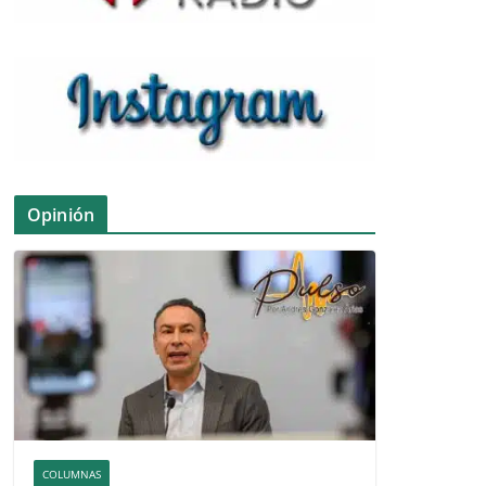
Opinión
COLUMNAS