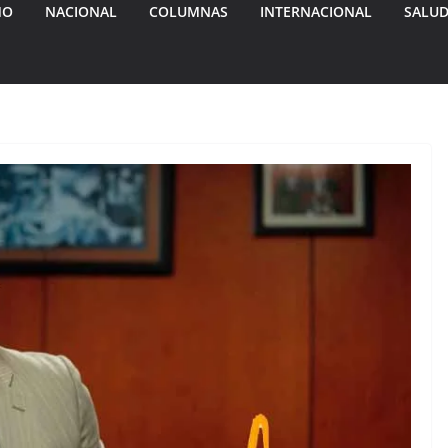
MO
NACIONAL
COLUMNAS
INTERNACIONAL
SALU