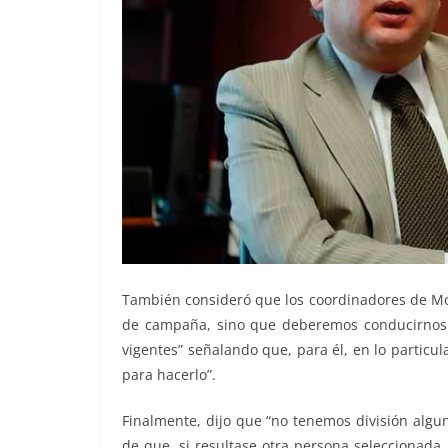
También consideró que los coordinadores de Mo
de campaña, sino que deberemos conducirnos co
vigentes” señalando que, para él, en lo particu
para hacerlo”.
Finalmente, dijo que “no tenemos división algu
de que, si resultase otra persona seleccionada