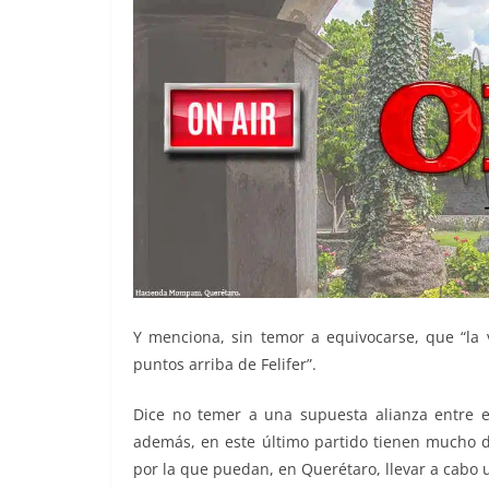
Y menciona, sin temor a equivocarse, que “la 
puntos arriba de Felifer”.
Dice no temer a una supuesta alianza entre el
además, en este último partido tienen mucho de
por la que puedan, en Querétaro, llevar a cabo u