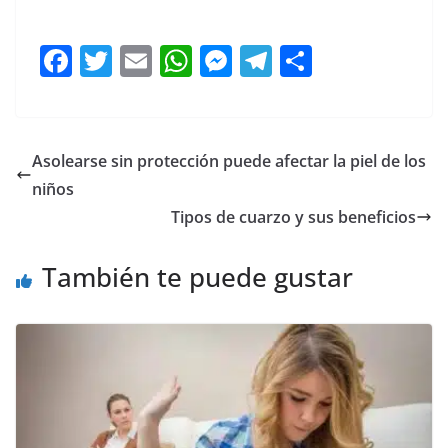
Qué une
F
T
E
W
M
T
C
a
w
m
h
e
el
o
c
itt
ai
at
ss
e
m
e
er
l
s
e
gr
p
Asolearse sin protección puede afectar la piel de los
b
A
n
a
ar
niños
o
p
g
m
tir
Tipos de cuarzo y sus beneficios
o
p
er
También te puede gustar
k