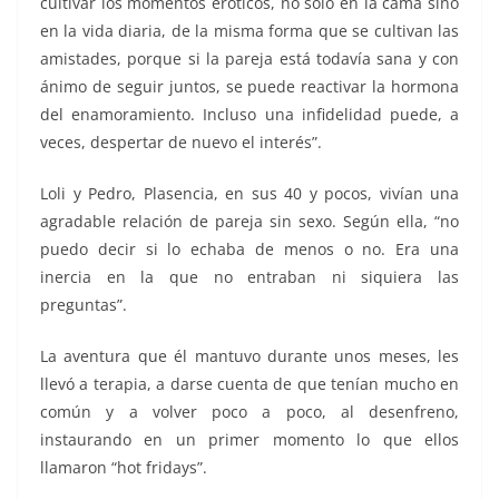
cultivar los momentos eróticos, no solo en la cama sino
en la vida diaria, de la misma forma que se cultivan las
amistades, porque si la pareja está todavía sana y con
ánimo de seguir juntos, se puede reactivar la hormona
del enamoramiento. Incluso una infidelidad puede, a
veces, despertar de nuevo el interés”.
Loli y Pedro, Plasencia, en sus 40 y pocos, vivían una
agradable relación de pareja sin sexo. Según ella, “no
puedo decir si lo echaba de menos o no. Era una
inercia en la que no entraban ni siquiera las
preguntas”.
La aventura que él mantuvo durante unos meses, les
llevó a terapia, a darse cuenta de que tenían mucho en
común y a volver poco a poco, al desenfreno,
instaurando en un primer momento lo que ellos
llamaron “hot fridays”.