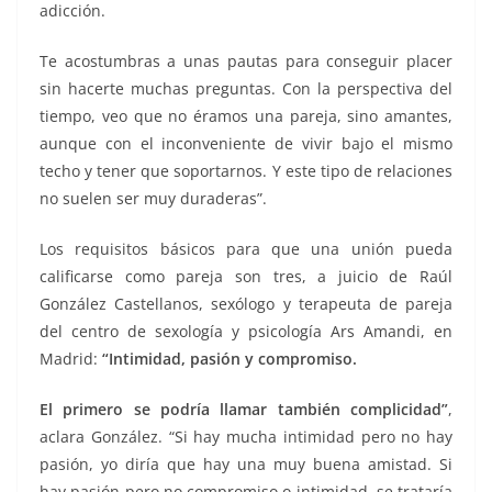
adicción.
Te acostumbras a unas pautas para conseguir placer
sin hacerte muchas preguntas. Con la perspectiva del
tiempo, veo que no éramos una pareja, sino amantes,
aunque con el inconveniente de vivir bajo el mismo
techo y tener que soportarnos. Y este tipo de relaciones
no suelen ser muy duraderas”.
Los requisitos básicos para que una unión pueda
calificarse como pareja son tres, a juicio de Raúl
González Castellanos, sexólogo y terapeuta de pareja
del centro de sexología y psicología Ars Amandi, en
Madrid:
“Intimidad, pasión y compromiso.
El primero se podría llamar también complicidad”
,
aclara González. “Si hay mucha intimidad pero no hay
pasión, yo diría que hay una muy buena amistad. Si
hay pasión pero no compromiso o intimidad, se trataría