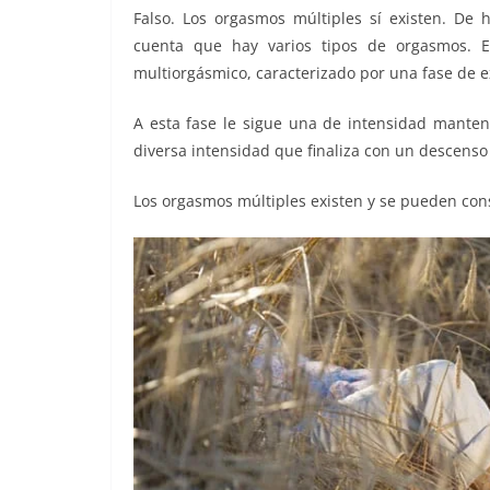
Falso. Los orgasmos múltiples sí existen. De 
cuenta que hay varios tipos de orgasmos. En
multiorgásmico, caracterizado por una fase de ex
A esta fase le sigue una de intensidad mante
diversa intensidad que finaliza con un descenso
Los orgasmos múltiples existen y se pueden cons