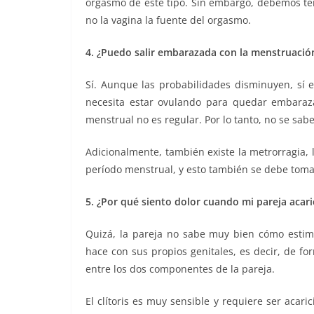
orgasmo de este tipo. Sin embargo, debemos tene
no la vagina la fuente del orgasmo.
4. ¿Puedo salir embarazada con la menstruació
Sí. Aunque las probabilidades disminuyen, sí e
necesita estar ovulando para quedar embaraza
menstrual no es regular. Por lo tanto, no se sab
Adicionalmente, también existe la metrorragia, 
período menstrual, y esto también se debe toma
5. ¿Por qué siento dolor cuando mi pareja acaric
Quizá, la pareja no sabe muy bien cómo estimu
hace con sus propios genitales, es decir, de f
entre los dos componentes de la pareja.
El clítoris es muy sensible y requiere ser aca