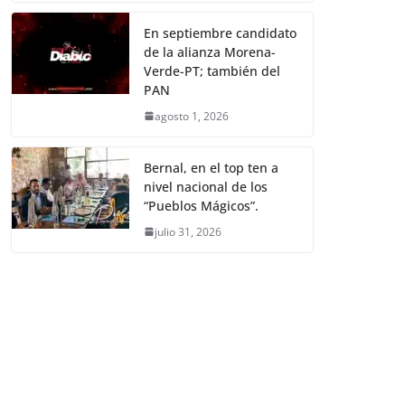
En septiembre candidato
de la alianza Morena-
Verde-PT; también del
PAN
agosto 1, 2026
Bernal, en el top ten a
nivel nacional de los
“Pueblos Mágicos”.
julio 31, 2026