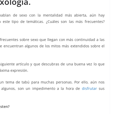
xología.
ablan de sexo con la mentalidad más abierta, aún hay
 este tipo de temáticas. ¿Cuáles son las más frecuentes?
frecuentes sobre sexo que llegan con más continuidad a las
, se encuentran algunos de los mitos más extendidos sobre el
siguiente artículo y que descubras de una buena vez lo que
xima expresión.
un tema de tabú para muchas personas. Por ello, aún nos
a algunos, son un impedimento a la hora de
disfrutar
sus
isten?