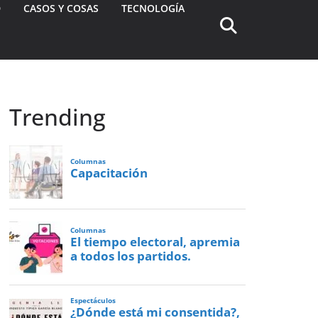
D
CASOS Y COSAS
TECNOLOGÍA
Trending