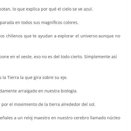
otan, lo que explica por qué el cielo se ve azul.
separada en todos sus magníficos colores.
omos chilenos que te ayudan a explorar el universo aunque no
pone en el oeste, eso no es del todo cierto. Simplemente así
 la Tierra la que gira sobre su eje.
ndamente arraigado en nuestra biología.
por el movimiento de la tierra alrededor del sol.
 señales a un reloj maestro en nuestro cerebro llamado núcleo