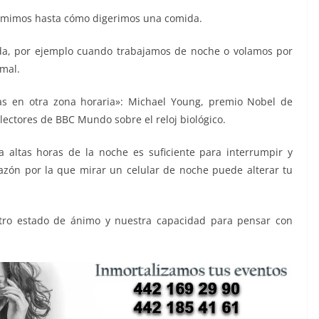
dormimos hasta cómo digerimos una comida.
ada, por ejemplo cuando trabajamos de noche o volamos por
mal.
ras en otra zona horaria»: Michael Young, premio Nobel de
lectores de BBC Mundo sobre el reloj biológico.
a altas horas de la noche es suficiente para interrumpir y
 razón por la que mirar un celular de noche puede alterar tu
estro estado de ánimo y nuestra capacidad para pensar con