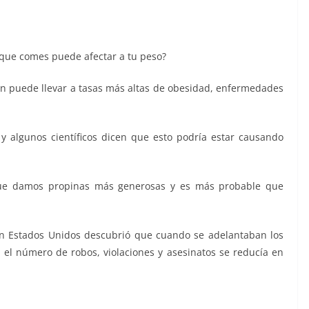
a que comes puede afectar a tu peso?
ión puede llevar a tasas más altas de obesidad, enfermedades
y algunos científicos dicen que esto podría estar causando
 que damos propinas más generosas y es más probable que
en Estados Unidos descubrió que cuando se adelantaban los
, el número de robos, violaciones y asesinatos se reducía en