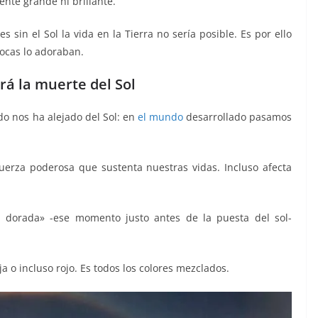
ente grande ni brillante.
sin el Sol la vida en la Tierra no sería posible. Es por ello
pocas lo adoraban.
rá la muerte del Sol
o nos ha alejado del Sol: en
el mundo
desarrollado pasamos
uerza poderosa que sustenta nuestras vidas. Incluso afecta
 dorada» -ese momento justo antes de la puesta del sol-
a o incluso rojo. Es todos los colores mezclados.