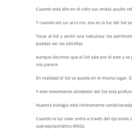
Cuando está alto en el cielo sus ondas azules reb
Y cuando ves un arco iris, esa es la luz del Sol 
Tocar al Sol y sentir una nebulosa: los astrón
puedas ver las estrellas
Aunque decimos que el Sol sale por el este y se 
nos parece.
En realidad el Sol se queda en el mismo lugar. Es
Y este movimiento alrededor del Sol está profu
Nuestra biología está íntimamente condicionada 
Cuando la luz solar entra a través del ojo envía
supraquiasmático (NSQ).