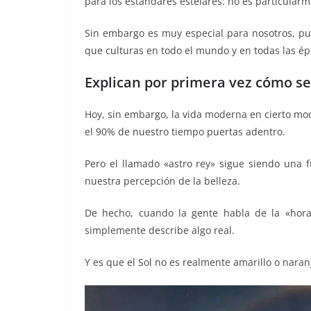
para los estándares estelares: no es particularm
o
p
er
k
Sin embargo es muy especial para nosotros, pues 
que culturas en todo el mundo y en todas las é
Explican por primera vez cómo se
Hoy, sin embargo, la vida moderna en cierto mod
el 90% de nuestro tiempo puertas adentro.
Pero el llamado «astro rey» sigue siendo una f
nuestra percepción de la belleza.
De hecho, cuando la gente habla de la «hora
simplemente describe algo real.
Y es que el Sol no es realmente amarillo o naranj