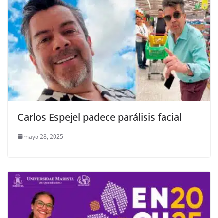
Carlos Espejel padece parálisis facial
mayo 28, 2025