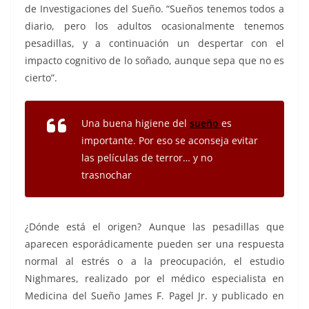
de Investigaciones del Sueño. “Sueños tenemos todos a
diario, pero los adultos ocasionalmente tenemos
pesadillas, y a continuación un despertar con el
impacto cognitivo de lo soñado, aunque sepa que no es
cierto”.
Una buena higiene del
sueño
es
importante. Por eso se aconseja evitar
las películas de terror… y no
trasnochar
¿Dónde está el origen? Aunque las pesadillas que
aparecen esporádicamente pueden ser una respuesta
normal al estrés o a la preocupación, el estudio
Nighmares, realizado por el médico especialista en
Medicina del Sueño James F. Pagel Jr. y publicado en