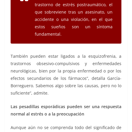
trastorno de estrés postraumático, el
que sobreviene tras un asesinato, un
accidente o una violación, en el que
estos sueños son un síntoma
fundamental.
También pueden estar ligados a la esquizofrenia, a
trastornos obsesivo-compulsivos y enfermedades
neurológicas, bien por la propia enfermedad o por los
efectos secundarios de los fármacos”, detalla García-
Borreguero. Sabemos algo sobre las causas, pero no lo
suficiente”, admite.
Las pesadillas esporádicas pueden ser una respuesta
normal al estrés o a la preocupación
Aunque aún no se comprenda todo del significado de