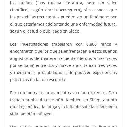
los sueños (“hay mucha literatura, pero sin valor
científico”, según García-Borreguero), sí se conoce que
las pesadillas recurrentes pueden ser un fenómeno por
el que estaríamos adelantando una enfermedad futura,
según el estudio publicado en Sleep.
Los investigadores trabajaron con 6.800 niños y
encontraron que los que se enfrentaban a estos sueños
angustiosos de manera frecuente (de dos a tres veces
por semana) entre dos y nueve años, tenían tres veces
y media más probabilidades de padecer experiencias
psicóticas en la adolescencia.
Pero no todos los fundamentos son tan extremos. Otro
trabajo publicado este año, también en Sleep, apuntó
que la genética, la fatiga y la falta de satisfacción con la
vida también influyen.
Hay varios autores que han revisado la literatura