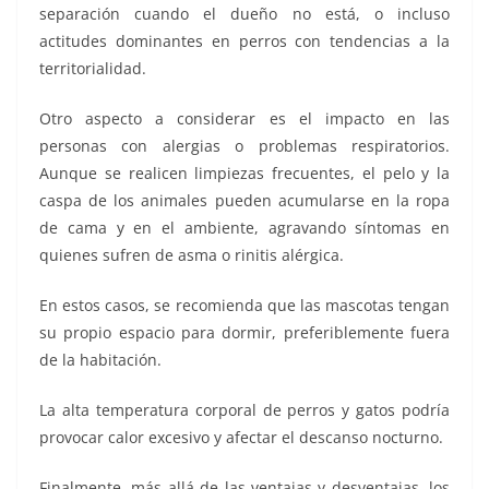
separación cuando el dueño no está, o incluso
actitudes dominantes en perros con tendencias a la
territorialidad.
Otro aspecto a considerar es el impacto en las
personas con alergias o problemas respiratorios.
Aunque se realicen limpiezas frecuentes, el pelo y la
caspa de los animales pueden acumularse en la ropa
de cama y en el ambiente, agravando síntomas en
quienes sufren de asma o rinitis alérgica.
En estos casos, se recomienda que las mascotas tengan
su propio espacio para dormir, preferiblemente fuera
de la habitación.
La alta temperatura corporal de perros y gatos podría
provocar calor excesivo y afectar el descanso nocturno.
Finalmente, más allá de las ventajas y desventajas, los