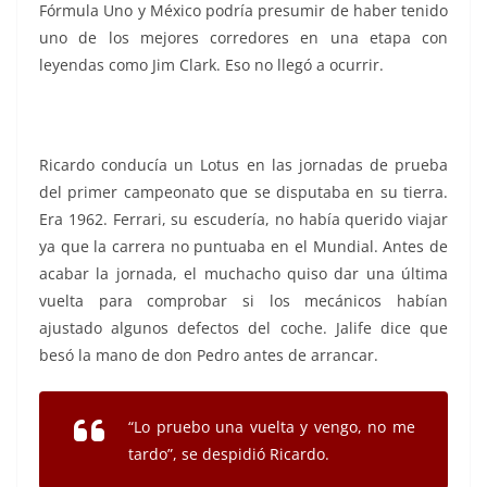
Fórmula Uno y México podría presumir de haber tenido
uno de los mejores corredores en una etapa con
leyendas como Jim Clark. Eso no llegó a ocurrir.
Ricardo conducía un Lotus en las jornadas de prueba
del primer campeonato que se disputaba en su tierra.
Era 1962. Ferrari, su escudería, no había querido viajar
ya que la carrera no puntuaba en el Mundial. Antes de
acabar la jornada, el muchacho quiso dar una última
vuelta para comprobar si los mecánicos habían
ajustado algunos defectos del coche. Jalife dice que
besó la mano de don Pedro antes de arrancar.
“Lo pruebo una vuelta y vengo, no me
tardo”, se despidió Ricardo.