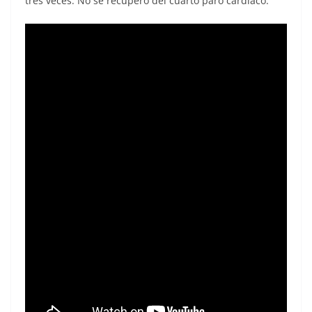
tres veces. No se recuperó del cuarto paro cardiaco.