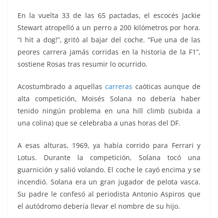
En la vuelta 33 de las 65 pactadas, el escocés Jackie
Stewart atropelló a un perro a 200 kilómetros por hora.
“I hit a dog!”, gritó al bajar del coche. “Fue una de las
peores carrera jamás corridas en la historia de la F1”,
sostiene Rosas tras resumir lo ocurrido.
Acostumbrado a aquellas
carreras
caóticas aunque de
alta competición, Moisés Solana no debería haber
tenido ningún problema en una hill climb (subida a
una colina) que se celebraba a unas horas del DF.
A esas alturas, 1969, ya había corrido para Ferrari y
Lotus. Durante la competición, Solana tocó una
guarnición y salió volando. El coche le cayó encima y se
incendió. Solana era un gran jugador de pelota vasca.
Su padre le confesó al periodista Antonio Aspiros que
el autódromo debería llevar el nombre de su hijo.