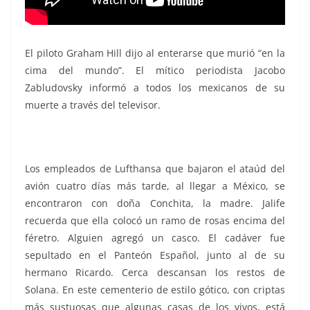
El piloto Graham Hill dijo al enterarse que murió “en la
cima del mundo”. El mítico periodista Jacobo
Zabludovsky informó a todos los mexicanos de su
muerte a través del televisor.
Los empleados de Lufthansa que bajaron el ataúd del
avión cuatro días más tarde, al llegar a México, se
encontraron con doña Conchita, la madre. Jalife
recuerda que ella colocó un ramo de rosas encima del
féretro. Alguien agregó un casco. El cadáver fue
sepultado en el Panteón Español, junto al de su
hermano Ricardo. Cerca descansan los restos de
Solana. En este cementerio de estilo gótico, con criptas
más sustuosas que algunas casas de los vivos, está