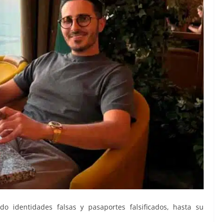
o identidades falsas y pasaportes falsificados, hasta su