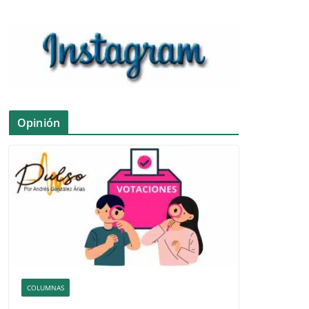
Opinión
COLUMNAS