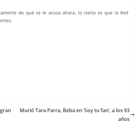
amente de qué se le acusa ahora, lo cierto es que la Red
entes.
ogran
Murió Tara Parra, Beba en ‘Soy tu fan’, a los 93
años