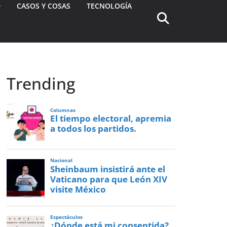
D
CASOS Y COSAS
TECNOLOGÍA
Trending