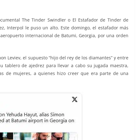
cumental The Tinder Swindler o El Estafador de Tinder de
vez, Interpol le puso un alto. Este domingo, el estafador más
l aeropuerto internacional de Batumi, Georgia, por una orden
 Leviev, el supuesto “hijo del rey de los diamantes” y entre
u tablero de ajedrez para llevar a cabo su jugada maestra,
as de mujeres, a quienes hizo creer que era parte de una