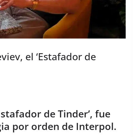
viev, el ‘Estafador de
Estafador de Tinder’, fue
ia por orden de Interpol.