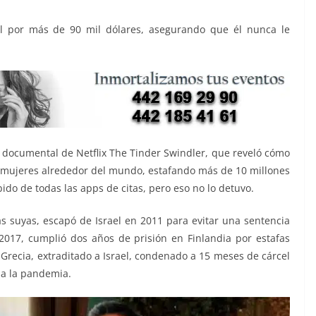
el por más de 90 mil dólares, asegurando que él nunca le
l documental de Netflix The Tinder Swindler, que reveló cómo
mujeres alrededor del mundo, estafando más de 10 millones
bido de todas las apps de citas, pero eso no lo detuvo.
s suyas, escapó de Israel en 2011 para evitar una sentencia
y 2017, cumplió dos años de prisión en Finlandia por estafas
 Grecia, extraditado a Israel, condenado a 15 meses de cárcel
 a la pandemia.