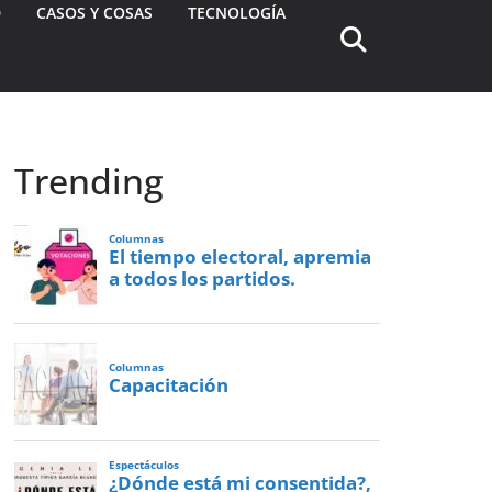
D
CASOS Y COSAS
TECNOLOGÍA
Trending