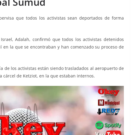
bal Sumud
upervisa que todos los activistas sean deportados de forma
 Israel, Adalah, confirmó que todos los activistas detenidos
raelí en la que se encontraban y han comenzado su proceso de
 de los activistas están siendo trasladados al aeropuerto de
la cárcel de Ketziot, en la que estaban internos.