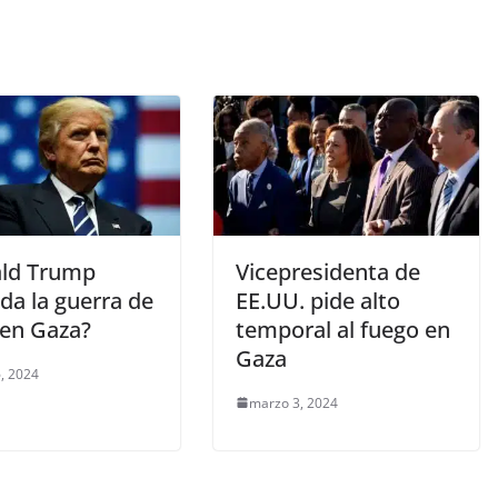
ld Trump
Vicepresidenta de
da la guerra de
EE.UU. pide alto
 en Gaza?
temporal al fuego en
Gaza
, 2024
marzo 3, 2024