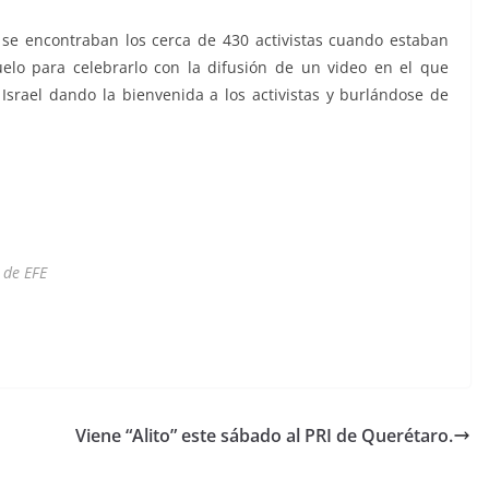
 se encontraban los cerca de 430 activistas cuando estaban
uelo para celebrarlo con la difusión de un video en el que
srael dando la bienvenida a los activistas y burlándose de
 de EFE
Viene “Alito” este sábado al PRI de Querétaro.