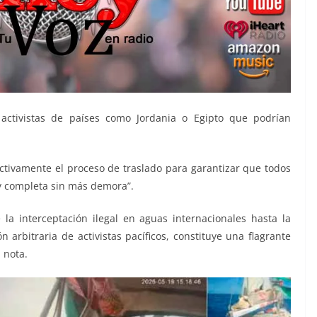
activistas de países como Jordania o Egipto que podrían
activamente el proceso de traslado para garantizar que todos
 y completa sin más demora”.
la interceptación ilegal en aguas internacionales hasta la
n arbitraria de activistas pacíficos, constituye una flagrante
 nota.