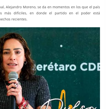
onal, Alejandro Moreno, se da en momentos en los que el país
s más difíciles, en donde el partido en el poder está
echos recientes.