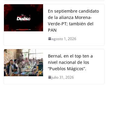
En septiembre candidato
de la alianza Morena-
Verde-PT; también del
PAN
agosto 1, 2026
Bernal, en el top ten a
nivel nacional de los
“Pueblos Mágicos”.
julio 31, 2026