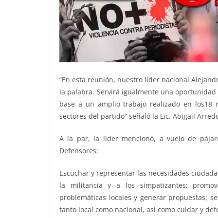
“En esta reunión, nuestro líder nacional Alejan
la palabra. Servirá igualmente una oportunidad
base a un amplio trabajo realizado en los18 m
sectores del partido” señaló la Lic. Abigail Arr
A la par, la líder mencionó, a vuelo de pája
Defensores:
Escuchar y representar las necesidades ciudadan
la militancia y a los simpatizantes; promo
problemáticas locales y generar propuestas; se
tanto local como nacional, así como cuidar y def