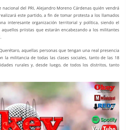
te nacional del PRI, Alejandro Moreno Cárdenas quién vendrá
lizará este partido, a fin de tomar protesta a los llamados
 interesante organización territorial y política, siendo el
aquellos priistas que estarán encabezando a los militantes
.
 Querétaro, aquellas personas que tengan una real presencia
n la militancia de todas las clases sociales, tanto de las 18
ades rurales y, desde luego, de todos los distritos, tanto