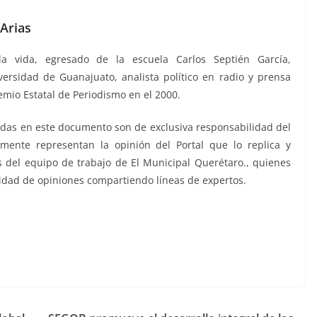
Arias
la vida, egresado de la escuela Carlos Septién García,
versidad de Guanajuato, analista político en radio y prensa
emio Estatal de Periodismo en el 2000.
das en este documento son de exclusiva responsabilidad del
mente representan la opinión del Portal que lo replica y
 del equipo de trabajo de El Municipal Querétaro., quienes
sidad de opiniones compartiendo líneas de expertos.
ste sábado al, este sábado al, este sábado al, este sábado al,