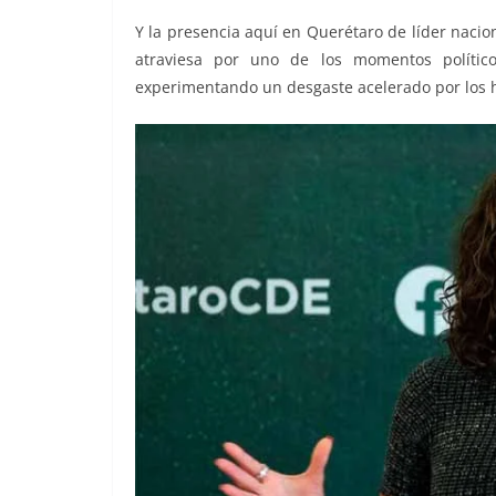
Y la presencia aquí en Querétaro de líder naci
atraviesa por uno de los momentos político
experimentando un desgaste acelerado por los h