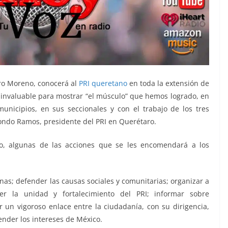
dro Moreno, conocerá al
PRI queretano
en toda la extensión de
 invaluable para mostrar “el músculo” que hemos logrado, en
unicipios, en sus seccionales y con el trabajo de los tres
edondo Ramos, presidente del PRI en Querétaro.
ro, algunas de las acciones que se les encomendará a los
as; defender las causas sociales y comunitarias; organizar a
ver la unidad y fortalecimiento del PRI; informar sobre
r un vigoroso enlace entre la ciudadanía, con su dirigencia,
ender los intereses de México.