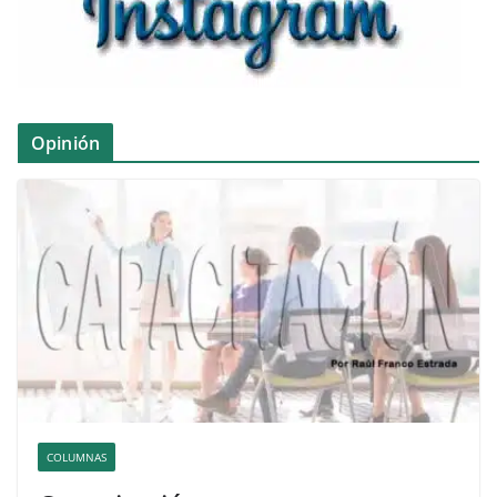
Opinión
COLUMNAS