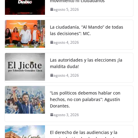
k
movimiento ni ciudadanos
agosto 5, 2026
La ciudadanía, “Al Mando” de todas
las decisiones”: MC.
agosto 4, 2026
Las autoridades y las elecciones ¡la
maldita duda!
agosto 4, 2026
“Los políticos debemos hablar con
hechos, no con palabras”: Agustín
Dorantes.
agosto 3, 2026
El derecho de las audiencias y la