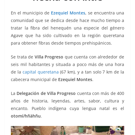
k
En el municipio de
Ezequiel Montes
, se encuentra una
comunidad que se dedica desde hace mucho tiempo a
tratar la fibra del henequén una especie del género
Agave que ha sido cultivado en la región queretana
para obtener fibras desde tiempos prehispánicos.
Se trata de
Villa Progreso
que cuenta con alrededor de
seis mil habitantes y situada a poco más de una hora
de la
capital queretana
(67 km), y a tan solo 7 km de la
cabecera municipal de
Ezequiel Montes
.
La
Delegación de Villa Progreso
cuenta con más de 400
años de historia, leyendas, artes, sabor, cultura y
encanto. Pueblo indígena cuya lengua natal es el
otomí/hñähñu
.