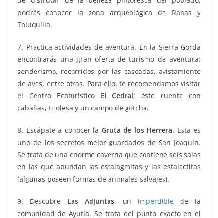
de disfrutar de la belleza pintoresca del poblado,
podrás conocer la zona arqueológica de Ranas y
Toluquilla.
7. Practica actividades de aventura. En la Sierra Gorda
encontrarás una gran oferta de turismo de aventura:
senderismo, recorridos por las cascadas, avistamiento
de aves, entre otras. Para ello, te recomendamos visitar
el Centro Ecoturístico
El Cedral
; éste cuenta con
cabañas, tirolesa y un campo de gotcha.
8. Escápate a conocer la
Gruta de los Herrera
. Ésta es
uno de los secretos mejor guardados de San Joaquín.
Se trata de una enorme caverna que contiene seis salas
en las que abundan las estalagmitas y las estalactitas
(algunas poseen formas de animales salvajes).
9. Descubre
Las Adjuntas
, un
imperdible
de la
comunidad de Ayutla. Se trata del punto exacto en el