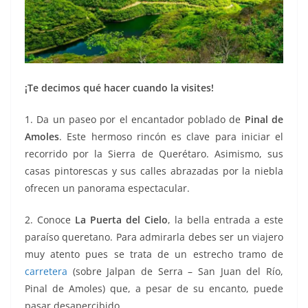
¡Te decimos qué hacer cuando la visites!
1. Da un paseo por el encantador poblado de
Pinal de
Amoles
. Este hermoso rincón es clave para iniciar el
recorrido por la Sierra de Querétaro. Asimismo, sus
casas pintorescas y sus calles abrazadas por la niebla
ofrecen un panorama espectacular.
2. Conoce
La Puerta del Cielo
, la bella entrada a este
paraíso queretano. Para admirarla debes ser un viajero
muy atento pues se trata de un estrecho tramo de
carretera
(sobre Jalpan de Serra – San Juan del Río,
Pinal de Amoles) que, a pesar de su encanto, puede
pasar desapercibido.