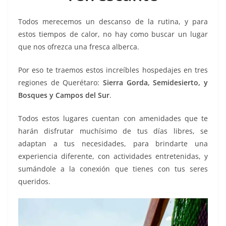
k
Todos merecemos un descanso de la rutina, y para
estos tiempos de calor, no hay como buscar un lugar
que nos ofrezca una fresca alberca.
Por eso te traemos estos increíbles hospedajes en tres
regiones de Querétaro:
Sierra Gorda, Semidesierto, y
Bosques y Campos del Sur
.
Todos estos lugares cuentan con amenidades que te
harán disfrutar muchísimo de tus días libres, se
adaptan a tus necesidades, para brindarte una
experiencia diferente, con actividades entretenidas, y
sumándole a la conexión que tienes con tus seres
queridos.
alberca