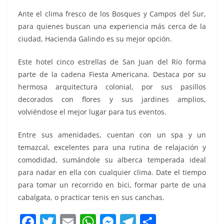
Ante el clima fresco de los Bosques y Campos del Sur,
para quienes buscan una experiencia más cerca de la
ciudad, Hacienda Galindo es su mejor opción.
Este hotel cinco estrellas de San Juan del Río forma
parte de la cadena Fiesta Americana. Destaca por su
hermosa arquitectura colonial, por sus pasillos
decorados con flores y sus jardines amplios,
volviéndose el mejor lugar para tus eventos.
Entre sus amenidades, cuentan con un spa y un
temazcal, excelentes para una rutina de relajación y
comodidad, sumándole su alberca temperada ideal
para nadar en ella con cualquier clima. Date el tiempo
para tomar un recorrido en bici, formar parte de una
cabalgata, o practicar tenis en sus canchas.
F
T
E
W
M
T
C