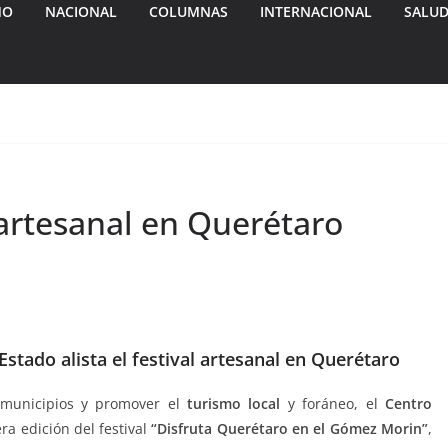
MO
NACIONAL
COLUMNAS
INTERNACIONAL
SALU
 artesanal en Querétaro
Estado alista el festival artesanal en Querétaro
municipios y promover el
turismo local
y foráneo, el
Centro
ra edición del festival
“Disfruta Querétaro en el Gómez Morin”
,