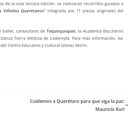
s de la esta tercera edición, se realizarán recorridos guiados a
os Viñedos Queretanos”
integrada por 11 piezas originales del
e ballet, cantautores de
Tequisquiapan
; la Academia Boccherini
 Danza Tierra Mestiza de Cadereyta. Para más información, los
 del Centro Educativo y Cultural Gómez Morin.
o
Cuidemos a Querétaro para que siga la paz:
Mauricio Kuri