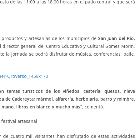
sto de las 11:00 a las 18:00 horas en el patio central y que será
esanal, festival artesanal
n productos y artesanías de los municipios de
San Juan del Río,
El director general del Centro Educativo y Cultural Gómez Morin,
te la jornada se podrá disfrutar de música, conferencias, baile,
n temas turísticos de los viñedos, cestería, quesos, nieve
oa de Cadereyta; mármol, alfarería, herbolaria, barro y mimbre.
s a mano, libros en blanco y mucho más”
, comentó.
 de cuatro mil visitantes han disfrutado de estas actividades