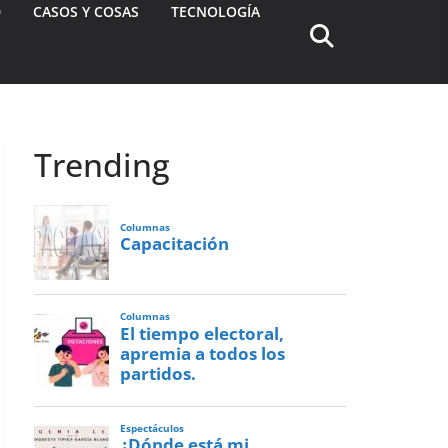
D
CASOS Y COSAS
TECNOLOGÍA
Trending