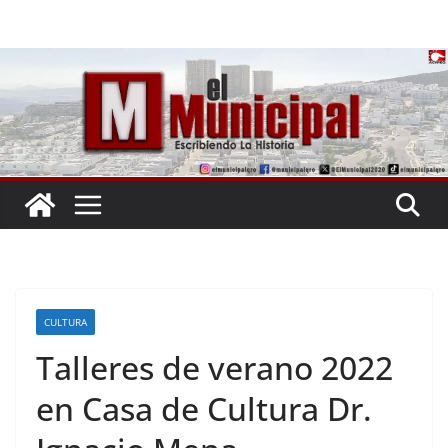
Saltar
al
contenido
CULTURA
Talleres de verano 2022
en Casa de Cultura Dr.