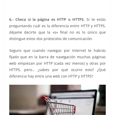
comprar online comprar online comprar online
comprar online
6.- Checa si la página es HTTP o HTTPS.
Si te estás
preguntando cuál es la diferencia entre HTTP y HTTPS,
déjame decirte que la «s» final no es lo único que
distingue estos dos protocolos de comunicación.
Seguro que cuando navegas por Internet te habrás
fijado que en la barra de navegación muchas páginas
web empiezan por HTTP (cada vez menos) y otras por
HTTPS, pero… ¿sabes por qué ocurre esto? ¿Qué
diferencia hay entre una web con HTTP y HTTPS?