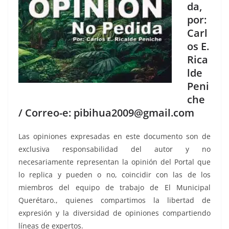
da,
por:
Carl
os E.
Rica
lde
Peni
che
/ Correo-e: pibihua2009@gmail.com
Las opiniones expresadas en este documento son de
exclusiva responsabilidad del autor y no
necesariamente representan la opinión del Portal que
lo replica y pueden o no, coincidir con las de los
miembros del equipo de trabajo de El Municipal
Querétaro., quienes compartimos la libertad de
expresión y la diversidad de opiniones compartiendo
líneas de expertos.