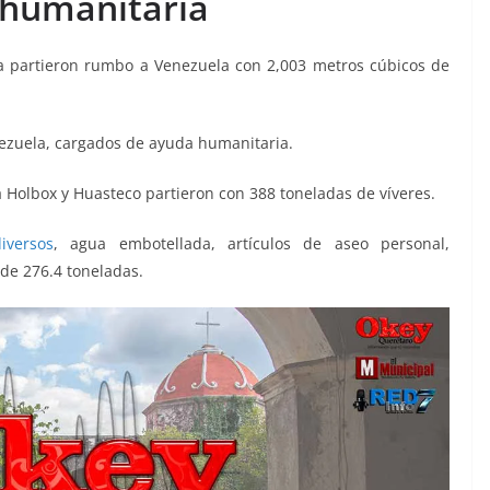
humanitaria
a partieron rumbo a Venezuela con 2,003 metros cúbicos de
ezuela, cargados de ayuda humanitaria.
a Holbox y Huasteco partieron con 388 toneladas de víveres.
iversos
, agua embotellada, artículos de aseo personal,
de 276.4 toneladas.