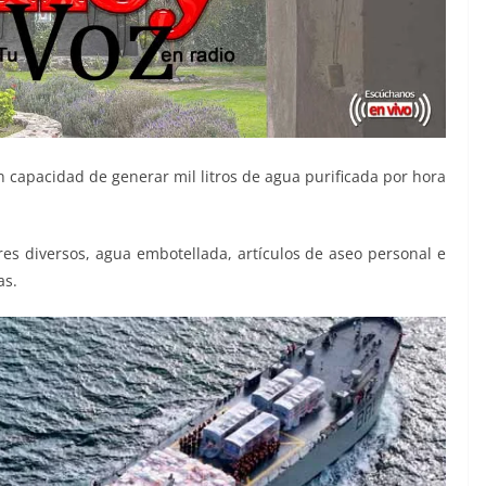
n capacidad de generar mil litros de agua purificada por hora
res diversos, agua embotellada, artículos de aseo personal e
as.