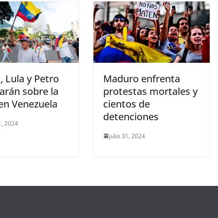
 Lula y Petro
Maduro enfrenta
arán sobre la
protestas mortales y
 en Venezuela
cientos de
detenciones
1, 2024
julio 31, 2024