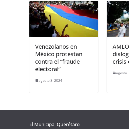
Venezolanos en
AMLO,
México protestan
dialog
contra el “fraude
crisis
electoral”
agosto 
agosto 3, 2024
El Municipal Querétaro