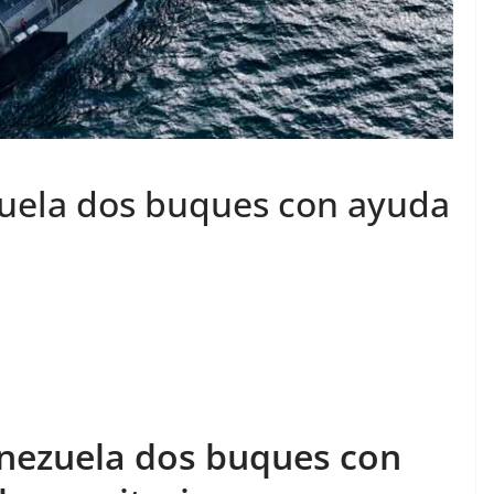
zuela dos buques con ayuda
enezuela dos buques con