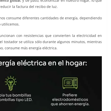
iento global
, y de paso, economizar en nuestro hogar, lo que
educir la factura del recibo de luz.
amos consume diferentes cantidades de energía, dependiendo
o utilicemos.
eléctrica eléctrica eléctrica
uncionan con resistencias que convierten la electricidad en
l tostador se utiliza sólo durante algunos minutos, mientras
mo, consume más energía eléctrica.