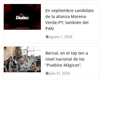
En septiembre candidato
de la alianza Morena-
Verde-PT; también del
PAN
agosto 1, 2026
Bernal, en el top ten a
nivel nacional de los
“Pueblos Mágicos”.
julio 31, 2026