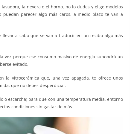
 lavadora, la nevera o el horno, no lo dudes y elige modelos
o puedan parecer algo más caros, a medio plazo te van a
 llevar a cabo que se van a traducir en un recibo algo más
la vez porque ese consumo masivo de energía supondrá un
berse evitado.
on la vitrocerámica que, una vez apagada, te ofrece unos
omida, que no debes desperdiciar.
elo o escarcha) para que con una temperatura media, entorno
fectas condiciones sin gastar de más.