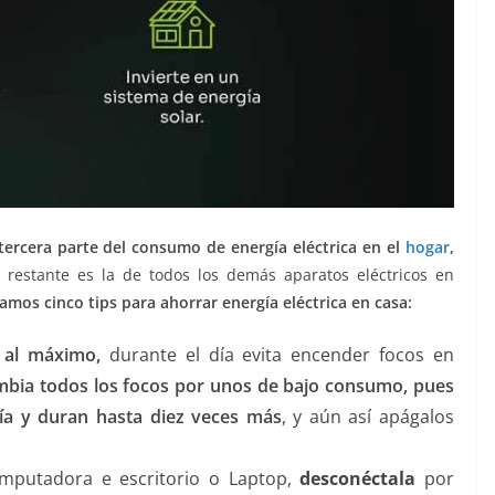
 tercera parte del consumo de energía eléctrica en el
hogar
,
a restante es la de todos los demás aparatos eléctricos en
mos cinco tips para ahorrar energía eléctrica en casa:
 al máximo,
durante el día evita encender focos en
bia todos los focos por unos de bajo consumo, pues
a y duran hasta diez veces más
, y aún así apágalos
omputadora e escritorio o Laptop,
desconéctala
por