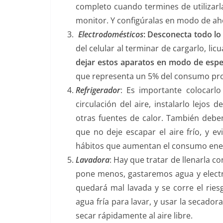
completo cuando termines de utilizarla
monitor. Y configúralas en modo de ah
Electrodomésticos
: Desconecta todo l
del celular al terminar de cargarlo, licu
dejar estos aparatos en modo de espera
que representa un 5% del consumo pr
Refrigerador
: Es importante colocarl
circulación del aire, instalarlo lejos 
otras fuentes de calor. También debe
que no deje escapar el aire frío, y e
hábitos que aumentan el consumo ener
Lavadora
: Hay que tratar de llenarla co
pone menos, gastaremos agua y electri
quedará mal lavada y se corre el ries
agua fría para lavar, y usar la secado
secar rápidamente al aire libre.