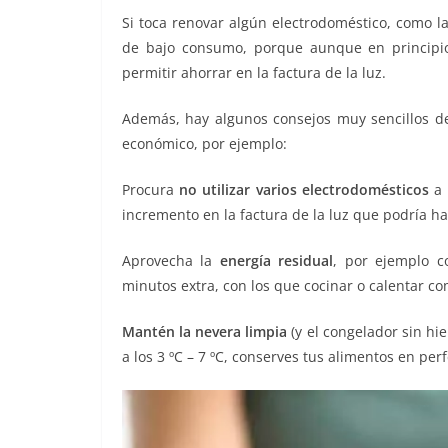
Si toca renovar algún electrodoméstico, como la
de bajo consumo, porque aunque en principi
permitir ahorrar en la factura de la luz.
Además, hay algunos consejos muy sencillos de
económico, por ejemplo:
Procura
no utilizar varios electrodomésticos
a 
incremento en la factura de la luz que podría ha
Aprovecha la
energía residual
, por ejemplo c
minutos extra, con los que cocinar o calentar c
Mantén la nevera limpia
(y el congelador sin hi
a los 3 ºC – 7 ºC, conserves tus alimentos en per