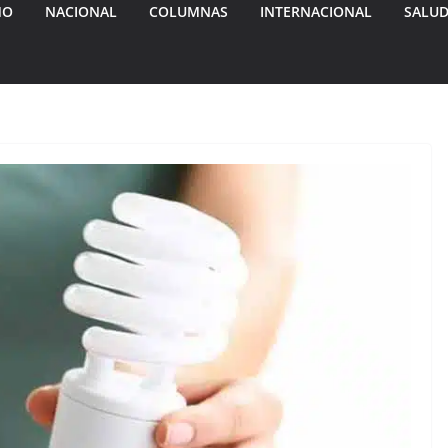
MO
NACIONAL
COLUMNAS
INTERNACIONAL
SALU