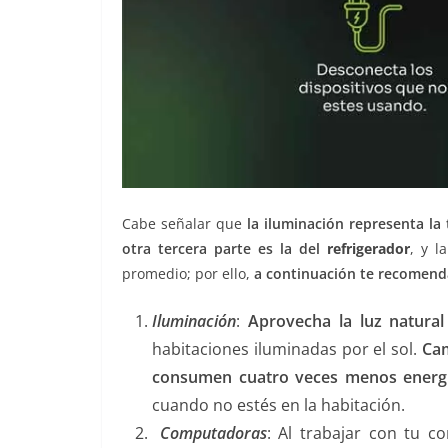
Cabe señalar que
la iluminación representa la
otra tercera parte es la del
refrigerador
, y l
promedio; por ello,
a continuación te recomenda
Iluminación
:
Aprovecha la luz natural
habitaciones iluminadas por el sol.
Cam
consumen cuatro veces menos energí
cuando no estés en la habitación.
Computadoras
: Al trabajar con tu c