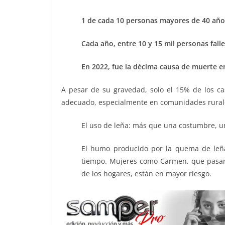
1 de cada 10 personas mayores de 40 años
Cada año, entre 10 y 15 mil personas fall
En 2022, fue la décima causa de muerte en
A pesar de su gravedad, solo el 15% de los ca
adecuado, especialmente en comunidades rurales
El uso de leña: más que una costumbre, u
El humo producido por la quema de leña
tiempo. Mujeres como Carmen, que pasan
de los hogares, están en mayor riesgo.