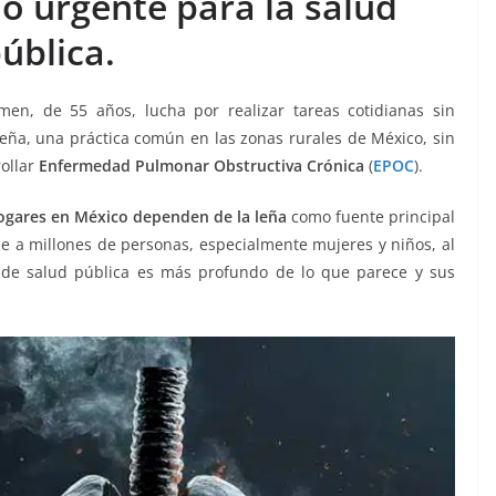
o urgente para la salud
ública.
n, de 55 años, lucha por realizar tareas cotidianas sin
leña, una práctica común en las zonas rurales de México, sin
rollar
Enfermedad Pulmonar Obstructiva Crónica
(
EPOC
).
ogares en México dependen de la leña
como fuente principal
ne a millones de personas, especialmente mujeres y niños, al
 de salud pública es más profundo de lo que parece y sus