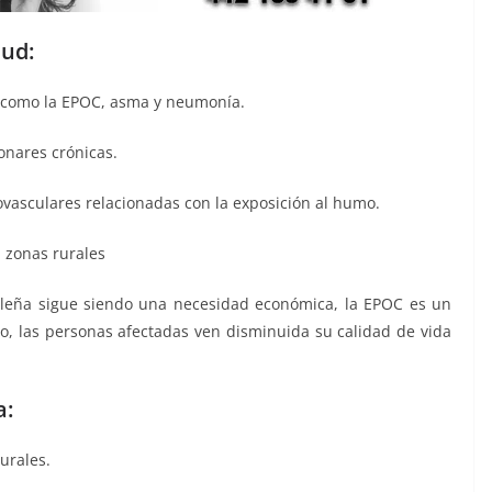
lud:
s como la EPOC, asma y neumonía.
onares crónicas.
vasculares relacionadas con la exposición al humo.
n zonas rurales
leña sigue siendo una necesidad económica, la EPOC es un
o, las personas afectadas ven disminuida su calidad de vida
a:
urales.