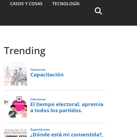
D
CASOS Y COSAS
TECNOLOGÍA
Trending