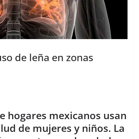
uso de leña en zonas
de hogares mexicanos usan
alud de mujeres y niños. La