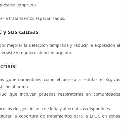
gnóstico temprano.
er a tratamientos especializados.
C y sus causas
r mejorar la detección temprana y reducir la exposición al
rsiste y requiere atención urgente.
risis:
ivas gubernamentales como el acceso a estufas ecológicas
sición al humo.
lud que incluyan pruebas respiratorias en comunidades
re los riesgos del uso de leña y alternativas disponibles.
segurar la cobertura de tratamientos para la EPOC en zonas