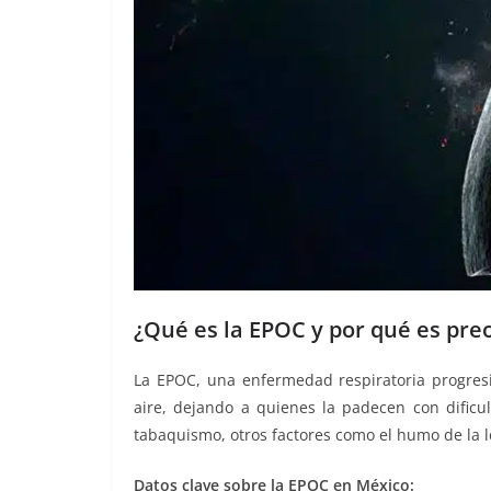
¿Qué es la EPOC y por qué es pr
La EPOC, una enfermedad respiratoria progresi
aire, dejando a quienes la padecen con dific
tabaquismo, otros factores como el humo de la 
Datos clave sobre la EPOC en México: