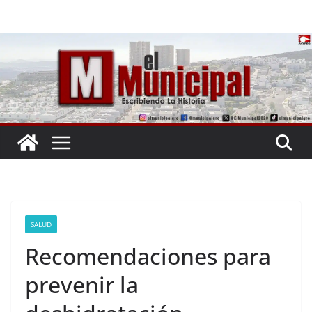
Saltar
al
contenido
SALUD
Recomendaciones para
prevenir la