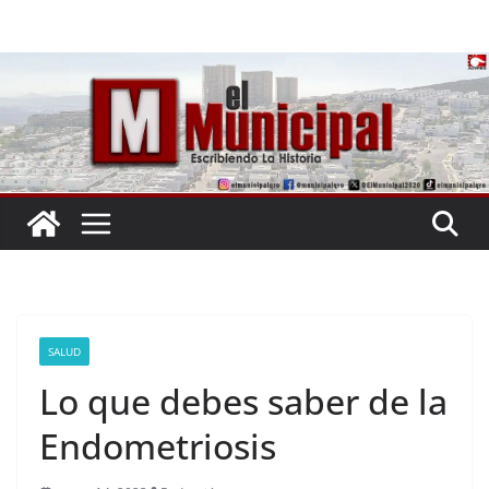
Saltar
al
contenido
SALUD
Lo que debes saber de la
Endometriosis