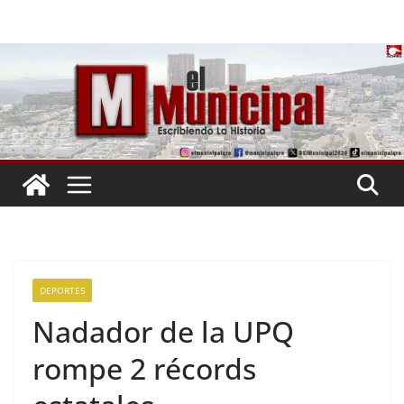
Saltar
al
contenido
DEPORTES
Nadador de la UPQ
rompe 2 récords