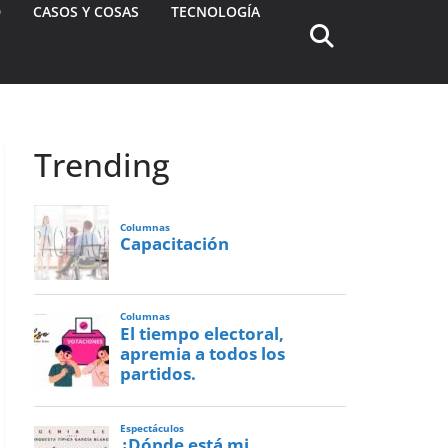
D
CASOS Y COSAS
TECNOLOGÍA
Trending