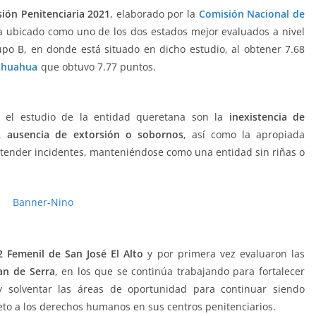
sión Penitenciaria 2021
, elaborado por la
Comisión Nacional de
úa ubicado como uno de los dos estados mejor evaluados a nivel
rupo B, en donde está situado en dicho estudio, al obtener 7.68
ihuahua
que obtuvo 7.77 puntos.
Sistema Penitenciario, Sistema
 el estudio de la entidad queretana son la
inexistencia de
o,
ausencia de extorsión o sobornos
, así como la apropiada
tender incidentes, manteniéndose como una entidad sin riñas o
2 Femenil de San José El Alto
y por primera vez evaluaron las
an de Serra
, en los que se continúa trabajando para fortalecer
 y solventar las áreas de oportunidad para continuar siendo
peto a los derechos humanos en sus centros penitenciarios.