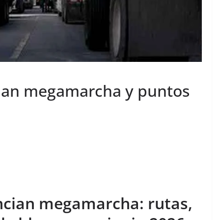
cian megamarcha y puntos
ncian megamarcha: rutas,