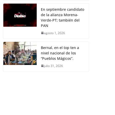
En septiembre candidato
de la alianza Morena-
Verde-PT; también del
PAN
agosto 1, 2026
Bernal, en el top ten a
nivel nacional de los
“Pueblos Mágicos”.
julio 31, 2026