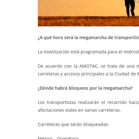
¿A qué hora será la megamarcha de transportis
La movilización está programada para el miércol
De acuerdo con la AMOTAC, se trata de una ma
carreteras y accesos principales a la Ciudad de 
¿Dónde habrá bloqueos por la megamarcha?
Los transportistas realizarán el recorrido ha
afectaciones viales en varias carreteras.
Carreteras que serán bloqueadas:
México – Querétaro