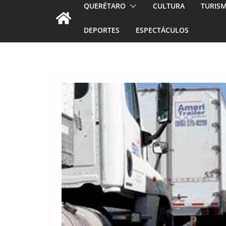
QUERÉTARO
CULTURA
TURIS
DEPORTES
ESPECTÁCULOS